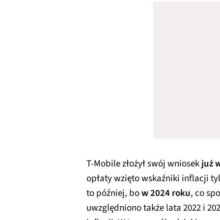
T-Mobile złożył swój wniosek
już 
opłaty wzięto wskaźniki inflacji t
to później, bo
w 2024 roku
, co sp
uwzględniono także lata 2022 i 20