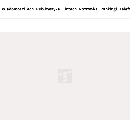
Wiadomości
Tech
Publicystyka
Fintech
Rozrywka
Rankingi
Telef