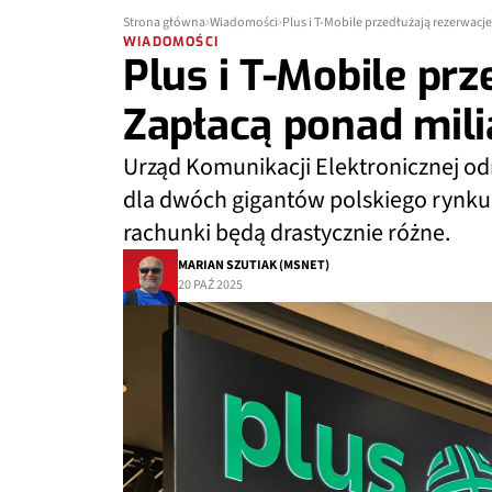
Strona główna
Wiadomości
Plus i T-Mobile przedłużają rezerwacj
WIADOMOŚCI
Plus i T-Mobile prz
Zapłacą ponad mili
Urząd Komunikacji Elektronicznej od
dla dwóch gigantów polskiego rynku.
rachunki będą drastycznie różne.
MARIAN SZUTIAK (MSNET)
20 PAŹ 2025