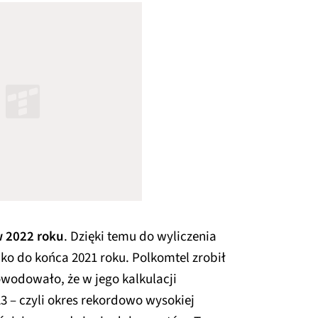
w 2022 roku
. Dzięki temu do wyliczenia
ylko do końca 2021 roku. Polkomtel zrobił
owodowało, że w jego kalkulacji
23 – czyli okres rekordowo wysokiej