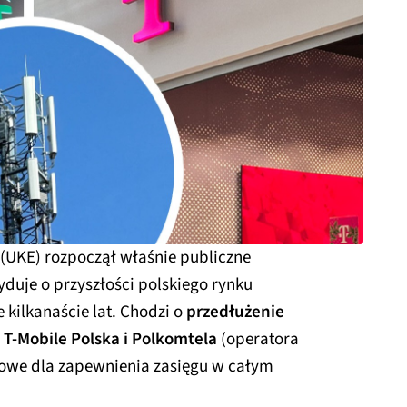
 (UKE) rozpoczął właśnie publiczne
yduje o przyszłości polskiego rynku
 kilkanaście lat. Chodzi o
przedłużenie
 T-Mobile Polska i Polkomtela
(operatora
uczowe dla zapewnienia zasięgu w całym