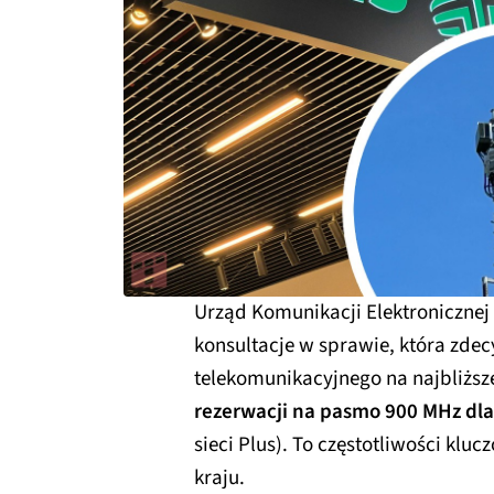
Urząd Komunikacji Elektronicznej
konsultacje w sprawie, która zdec
telekomunikacyjnego na najbliższe
rezerwacji na pasmo 900 MHz dla
sieci Plus). To częstotliwości kl
kraju.