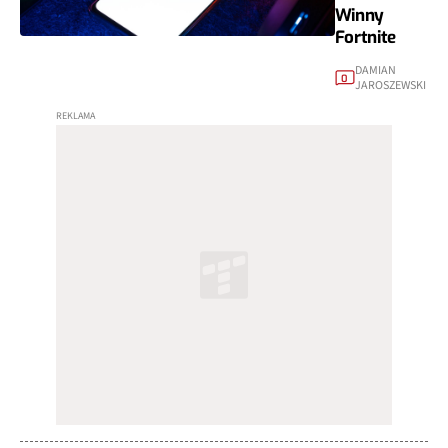
Winny
Fortnite
DAMIAN
0
JAROSZEWSKI