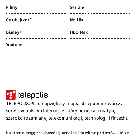
Filmy
Seriale
Co obejrzeć?
Netflix
Disney+
HBO Max
Youtube
TELEPOLIS.PL to największy i najbardziej opiniotwórczy
serwis w polskim Internecie, który porusza tematykę
szeroko rozumianej telekomunikacji, technologii i fintechu.
Na stronie mogą znajdować się odnośniki do witryn partnerów, którzy