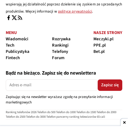
wspierają jej działalność poprzez dzielenie się zyskiem ze sprzedanych
produktów. Więcej informacji w
polityce prywatności
.
MENU
NASZE STRONY
Wiadomości
Rozrywka
Meczyki.pl
Tech
Rankingi
PPE.pl
Publicystyka
Telefony
Bet.pl
Fintech
Forum
Bądź na bieżąco. Zapisz się do newslettera
Zapisz się
Zapisując się na newsletter wyrażasz zgodę na przesyłanie informacji
marketingowych
Ranking telefonów 2026
Telefon do 500
Telefon do 1000
Telefon do 1500
Telefon do 2000
Telefon do 2500
Telefon do 3000
Telefon pancerny
ranking telewizorów 65 cali