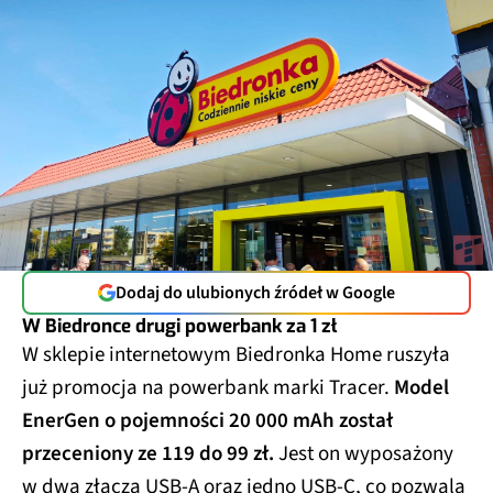
Dodaj do ulubionych źródeł w Google
W Biedronce drugi powerbank za 1 zł
W sklepie internetowym Biedronka Home ruszyła
już promocja na powerbank marki Tracer.
Model
EnerGen o pojemności 20 000 mAh został
przeceniony ze 119 do 99 zł.
Jest on wyposażony
w dwa złącza USB-A oraz jedno USB-C, co pozwala