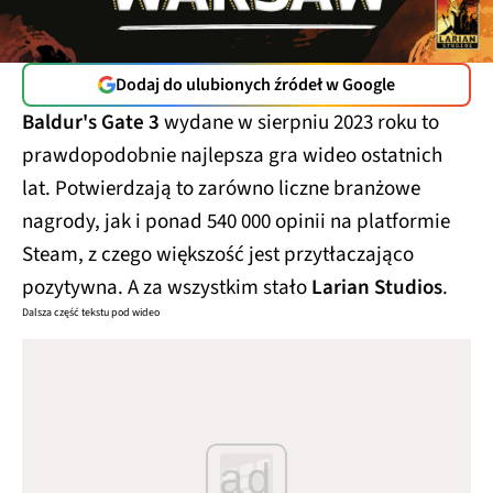
Dodaj do ulubionych źródeł w Google
Baldur's Gate 3
wydane w sierpniu 2023 roku to
prawdopodobnie najlepsza gra wideo ostatnich
lat. Potwierdzają to zarówno liczne branżowe
nagrody, jak i ponad 540 000 opinii na platformie
Steam, z czego większość jest przytłaczająco
pozytywna. A za wszystkim stało
Larian Studios
.
Dalsza część tekstu pod wideo
ad