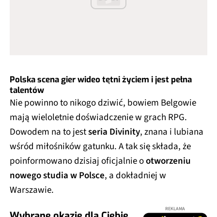
Polska scena gier wideo tętni życiem i jest pełna
talentów
Nie powinno to nikogo dziwić, bowiem Belgowie
mają wieloletnie doświadczenie w grach RPG.
Dowodem na to jest
seria Divinity
, znana i lubiana
wśród miłośników gatunku. A tak się składa, że
poinformowano dzisiaj oficjalnie o
otworzeniu
nowego studia w Polsce
, a dokładniej w
Warszawie.
REKLAMA
Wybrane okazje dla Ciebie