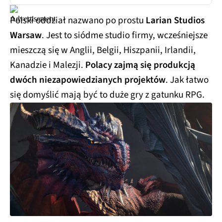
Polski oddział nazwano po prostu
Larian Studios
Warsaw
. Jest to siódme studio firmy, wcześniejsze
mieszczą się w Anglii, Belgii, Hiszpanii, Irlandii,
Kanadzie i Malezji.
Polacy zajmą się produkcją
dwóch niezapowiedzianych projektów
. Jak łatwo
się domyślić mają być to duże gry z gatunku RPG.