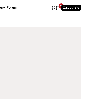
32
ony
Forum
Zaloguj się