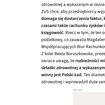
zdrowotnej a wykazanym w zeznan
ZUS chce, aby przedsiębiorcy wyja
domaga się dostarczenia faktur, 
czasami także rachunku zysków i
księgowość.
Rzecz w tym, że ten 
podatkowy, co zauważa Magdalen
Współpracujących Biur Rachunko
Z kolei Beata Boruszkowska, prez
zwraca uwagę, że
rozbieżności m
składki zdrowotnej a wykazanym 
winny jest Polski Ład
. Ten diamet
zdrowotnej i wprowadził duże zam