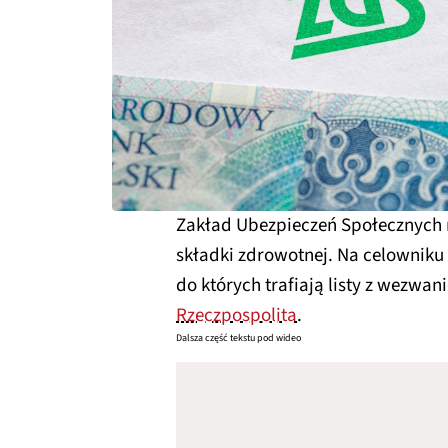
Zakład Ubezpieczeń Społecznych r
składki zdrowotnej. Na celowniku 
do których trafiają listy z wezwa
Rzeczpospolita
.
Dalsza część tekstu pod wideo