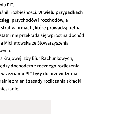
iu PIT.
śnili rozbieżności.
W wielu przypadkach
księgi przychodów i rozchodów, a
 strat w firmach, które prowadzą pełną
ostatni nie przekłada się wprost na dochód
a Michałowska ze Stowarzyszenia
wych.
es Krajowej Izby Biur Rachunkowych,
iędzy dochodem z rocznego rozliczenia
w zeznaniu PIT były do przewidzenia i
ralnie zmienił zasady rozliczania składki
ieszanie.