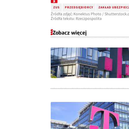
ZUS
PRZEDSIĘBIORCY
ZAKŁAD UBEZPIEC
Źródła zdjęć: Konektus Photo / Shutterstock
Źródła tekstu: Rzeczpospolita
Zobacz więcej