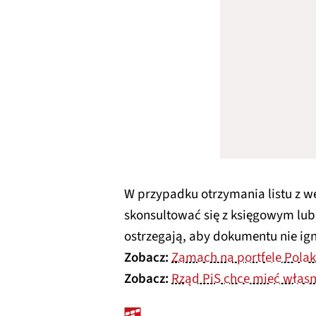
W przypadku otrzymania listu z w
skonsultować się z księgowym lu
ostrzegają, aby dokumentu nie ig
Zobacz:
Zamach na portfele Polak
Zobacz:
Rząd PiS chce mieć włas