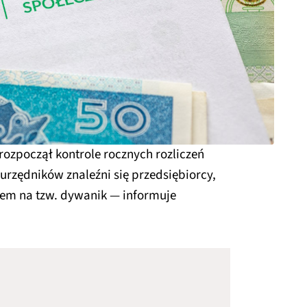
ozpoczął kontrole rocznych rozliczeń
urzędników znaleźni się przedsiębiorcy,
niem na tzw. dywanik — informuje