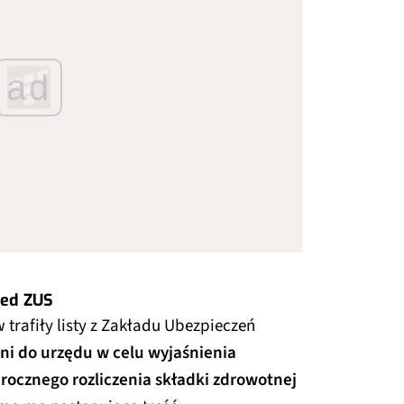
ad
zed ZUS
 trafiły listy z Zakładu Ubezpieczeń
ni do urzędu w celu wyjaśnienia
rocznego rozliczenia składki zdrowotnej