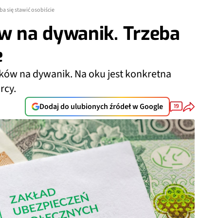
a się stawić osobiście
 na dywanik. Trzeba
e
ków na dywanik. Na oku jest konkretna
rcy.
Dodaj do ulubionych źródeł w Google
19