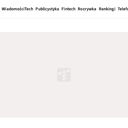
Wiadomości
Tech
Publicystyka
Fintech
Rozrywka
Rankingi
Telef