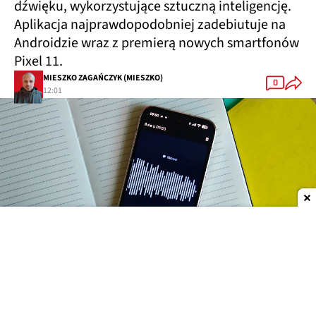
dźwięku, wykorzystujące sztuczną inteligencję.
Aplikacja najprawdopodobniej zadebiutuje na
Androidzie wraz z premierą nowych smartfonów
Pixel 11.
MIESZKO ZAGAŃCZYK (MIESZKO)
0
12:01
Dodaj do ulubionych źródeł w Google