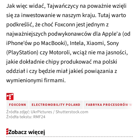
Jak więc widać, Tajwańczycy na poważnie wzięli
się za inwestowanie w naszym kraju. Tutaj warto
podkreślić, że choć Foxconn jest jednym z
najważniejszych podwykonawców dla Apple'a (od
iPhone'ów po MacBooki), Intela, Xiaomi, Sony
(PlayStation) czy Motoroli, wciąż nie ma jasności,
jakie dokładnie chipy produkować ma polski
oddział i czy będzie miał jakieś powiązania z
wymienionymi firmami.
FOXCONN
ELECTROMOBILITY POLAND
FABRYKA PROCESORÓW W PO
Źródła zdjęć: UkrPictures / Shutterstock.com
Źródła tekstu: RMF24
Zobacz więcej