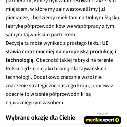
partnerami, którzy byli zainteresowani także tym
miejscem, w które my zainwestowaliśmy już
pieniądze, i będziemy mieli tam na Dolnym Śląsku
fabrykę półprzewodników we współpracy z tym
samym tajwańskim partnerem.
Decyzja ta może wynikać z prostego faktu:
UE
stawia coraz mocniej na europejską produkcję i
technologię
. Obecność takiej fabryki na terenie
Polski będzie niejako bramą dla tajwańskich
technologii. Dodatkowo znacznie wzrośnie
znaczenie strategiczne naszego kraju, ponieważ
obecnie to właśnie półprzewodniki są
najważniejszym zasobem.
REKLAMA
Wybrane okazje dla Ciebie