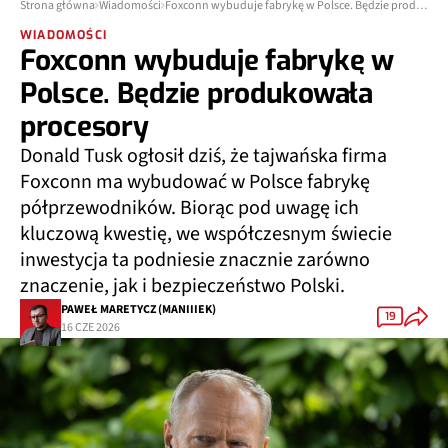
Strona główna
Wiadomości
Foxconn wybuduje fabrykę w Polsce. Będzie produkowała procesory
WIADOMOŚCI
Foxconn wybuduje fabrykę w
Polsce. Będzie produkowała
procesory
Donald Tusk ogłosił dziś, że tajwańska firma
Foxconn ma wybudować w Polsce fabrykę
półprzewodników. Biorąc pod uwagę ich
kluczową kwestię, we współczesnym świecie
inwestycja ta podniesie znacznie zarówno
znaczenie, jak i bezpieczeństwo Polski.
PAWEŁ MARETYCZ (MANIIIEK)
19
16 CZE 2026