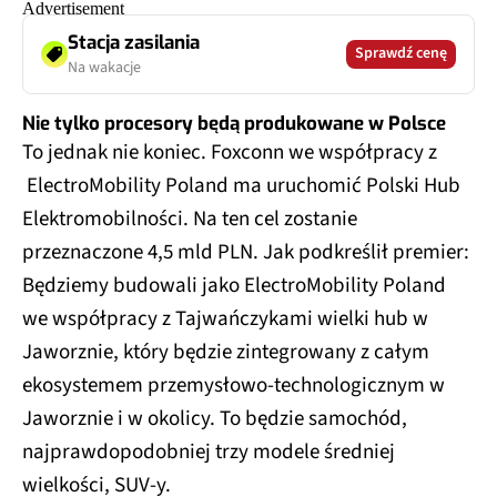
Stacja zasilania
Sprawdź cenę
Na wakacje
Nie tylko procesory będą produkowane w Polsce
To jednak nie koniec. Foxconn we współpracy z
ElectroMobility Poland ma uruchomić Polski Hub
Elektromobilności. Na ten cel zostanie
przeznaczone 4,5 mld PLN. Jak podkreślił premier:
Będziemy budowali jako ElectroMobility Poland
we współpracy z Tajwańczykami wielki hub w
Jaworznie, który będzie zintegrowany z całym
ekosystemem przemysłowo-technologicznym w
Jaworznie i w okolicy. To będzie samochód,
najprawdopodobniej trzy modele średniej
wielkości, SUV-y.