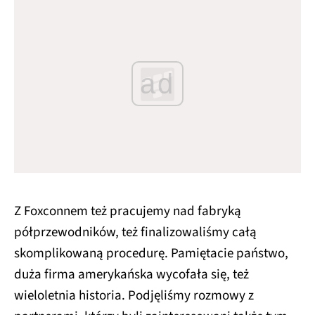
ad
Z Foxconnem też pracujemy nad fabryką
półprzewodników, też finalizowaliśmy całą
skomplikowaną procedurę. Pamiętacie państwo,
duża firma amerykańska wycofała się, też
wieloletnia historia. Podjęliśmy rozmowy z