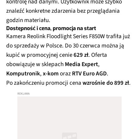
kontrolę nad danymi. Użytkownik może szybko
znaleźć konkretne zdarzenia bez przeglądania
godzin materiału.
Dostępność i cena, promocja na start
Kamera Reolink Floodlight Series F850W trafiła już
do sprzedaży w Polsce. Do 30 czerwca można ją
kupić w promocyjnej cenie
629 zł
. Oferta
obowiązuje w sklepach
Media Expert
,
Komputronik
,
x-kom
oraz
RTV Euro AGD
.
Po zakończeniu promocji cena
wzrośnie do 899 zł
.