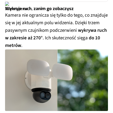
Wykryje ruch, zanim go zobaczysz
Kamera nie ogranicza się tylko do tego, co znajduje
się w jej aktualnym polu widzenia. Dzięki trzem
pasywnym czujnikom podczerwieni
wykrywa ruch
w zakresie aż 270°
. Ich skuteczność sięga
do 10
metrów
.