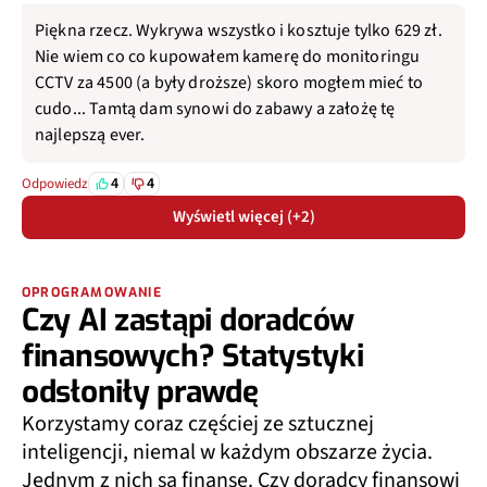
Piękna rzecz. Wykrywa wszystko i kosztuje tylko 629 zł.
Nie wiem co co kupowałem kamerę do monitoringu
CCTV za 4500 (a były droższe) skoro mogłem mieć to
cudo... Tamtą dam synowi do zabawy a założę tę
najlepszą ever.
4
4
Odpowiedz
Wyświetl więcej (+2)
OPROGRAMOWANIE
Czy AI zastąpi doradców
finansowych? Statystyki
odsłoniły prawdę
Korzystamy coraz częściej ze sztucznej
inteligencji, niemal w każdym obszarze życia.
Jednym z nich są finanse. Czy doradcy finansowi