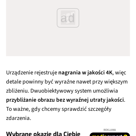
ad
Urządzenie rejestruje
nagrania w jakości 4K
, więc
detale powinny być wyraźne nawet przy większym
zbliżeniu. Dwuobiektywowy system umożliwia
przybliżanie obrazu bez wyraźnej utraty jakości
.
To ważne, gdy chcemy sprawdzić szczegóły
zdarzenia.
REKLAMA
Wybrane okazje dla Ciebie