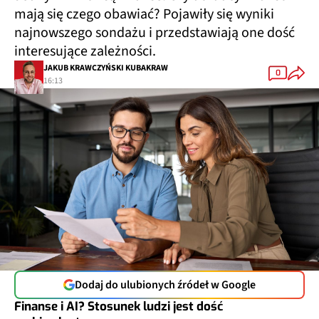
mają się czego obawiać? Pojawiły się wyniki
najnowszego sondażu i przedstawiają one dość
interesujące zależności.
JAKUB KRAWCZYŃSKI KUBAKRAW
0
16:13
Dodaj do ulubionych źródeł w Google
Finanse i AI? Stosunek ludzi jest dość