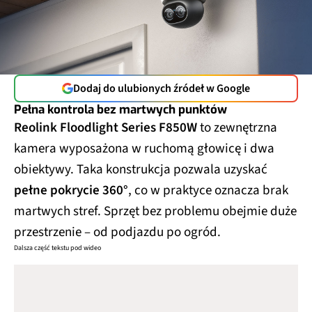
Dodaj do ulubionych źródeł w Google
Pełna kontrola bez martwych punktów
Reolink Floodlight Series F850W
to zewnętrzna
kamera wyposażona w ruchomą głowicę i dwa
obiektywy. Taka konstrukcja pozwala uzyskać
pełne pokrycie 360°
, co w praktyce oznacza brak
martwych stref. Sprzęt bez problemu obejmie duże
przestrzenie – od podjazdu po ogród.
Dalsza część tekstu pod wideo