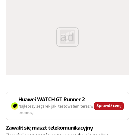
ad
Huawei WATCH GT Runner 2
Sprawdź cenę
Najlepszy zegarek jaki testowałem teraz w
promocji
Zawalił się maszt telekomunikacyjny