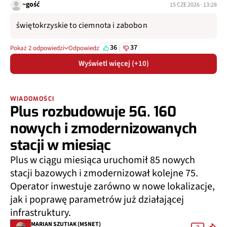
~gość
15 CZE 2026 · 13:28
świętokrzyskie to ciemnota i zabobon
36
37
Pokaż 2 odpowiedzi
Odpowiedz
Wyświetl więcej (+10)
WIADOMOŚCI
Plus rozbudowuje 5G. 160
nowych i zmodernizowanych
stacji w miesiąc
Plus w ciągu miesiąca uruchomił 85 nowych
stacji bazowych i zmodernizował kolejne 75.
Operator inwestuje zarówno w nowe lokalizacje,
jak i poprawę parametrów już działającej
infrastruktury.
MARIAN SZUTIAK (MSNET)