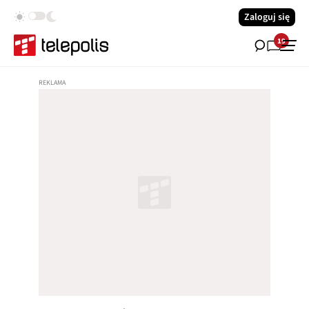
Zaloguj się
19