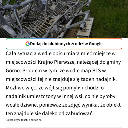
Dodaj do ulubionych źródeł w Google
Cała sytuacja wedle opisu miała mieć miejsce w
miejscowości Krajno Pierwsze, należącej do gminy
Górno. Problem w tym, że wedle map BTS w
miejscowości tej nie znajduje się żaden nadajnik.
Możliwe więc, że wójt się pomylił i chodzi o
nadajnik umieszczony w innej wsi, co nie byłoby
wcale dziwne, ponieważ ze zdjęć wynika, że obiekt
ten znajduje się daleko od zabudowań.
Dalsza część tekstu pod wideo