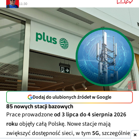
2
11:30
Dodaj do ulubionych źródeł w Google
85 nowych stacji bazowych
Prace prowadzone
od 3 lipca do 4 sierpnia 2026
roku
objęły całą Polskę. Nowe stacje mają
zwiększyć dostępność sieci, w tym
5G
, szczególnie