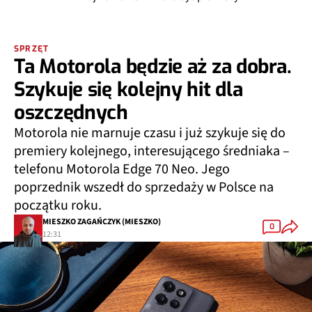
SPRZĘT
Ta Motorola będzie aż za dobra.
Szykuje się kolejny hit dla
oszczędnych
Motorola nie marnuje czasu i już szykuje się do
premiery kolejnego, interesującego średniaka –
telefonu Motorola Edge 70 Neo. Jego
poprzednik wszedł do sprzedaży w Polsce na
początku roku.
MIESZKO ZAGAŃCZYK (MIESZKO)
0
12:31