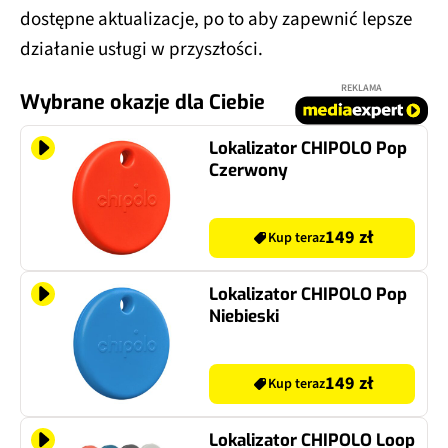
dostępne aktualizacje, po to aby zapewnić lepsze
działanie usługi w przyszłości.
REKLAMA
Wybrane okazje dla Ciebie
Lokalizator CHIPOLO Pop
Czerwony
149 zł
Kup teraz
Lokalizator CHIPOLO Pop
Niebieski
149 zł
Kup teraz
Lokalizator CHIPOLO Loop