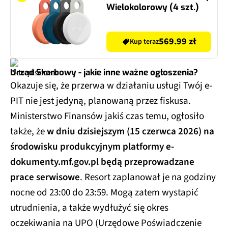
Wielokolorowy (4 szt.)
569.99 zł
Kup teraz
Urząd Skarbowy - jakie inne ważne ogłoszenia?
Okazuje się, że przerwa w działaniu usługi Twój e-
PIT nie jest jedyną, planowaną przez fiskusa.
Ministerstwo Finansów jakiś czas temu, ogłosiło
także, że
w dniu dzisiejszym (15 czerwca 2026) na
środowisku produkcyjnym platformy e-
dokumenty.mf.gov.pl będą przeprowadzane
prace serwisowe
. Resort zaplanował je na godziny
nocne od 23:00 do 23:59. Mogą zatem wystapić
utrudnienia, a także wydłużyć się okres
oczekiwania na UPO (Urzędowe Poświadczenie