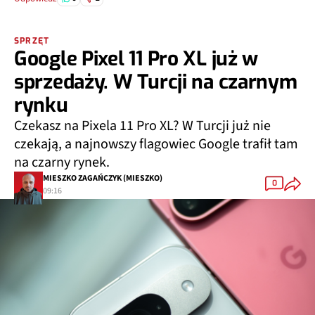
SPRZĘT
Google Pixel 11 Pro XL już w
sprzedaży. W Turcji na czarnym
rynku
Czekasz na Pixela 11 Pro XL? W Turcji już nie
czekają, a najnowszy flagowiec Google trafił tam
na czarny rynek.
MIESZKO ZAGAŃCZYK (MIESZKO)
0
09:16