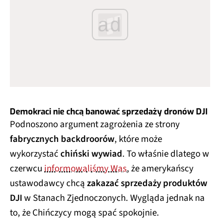
ad
Demokraci nie chcą banować sprzedaży dronów DJI
Podnoszono argument zagrożenia ze strony
fabrycznych backdroorów
, które może
wykorzystać
chiński wywiad
. To właśnie dlatego w
czerwcu
informowaliśmy Was
, że amerykańscy
ustawodawcy chcą
zakazać sprzedaży produktów
DJI
w Stanach Zjednoczonych. Wygląda jednak na
to, że Chińczycy mogą spać spokojnie.