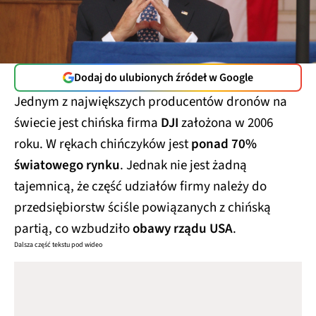
Dodaj do ulubionych źródeł w Google
Jednym z największych producentów dronów na
świecie jest chińska firma
DJI
założona w 2006
roku. W rękach chińczyków jest
ponad 70%
światowego rynku
. Jednak nie jest żadną
tajemnicą, że część udziałów firmy należy do
przedsiębiorstw ściśle powiązanych z chińską
partią, co wzbudziło
obawy rządu USA
.
Dalsza część tekstu pod wideo