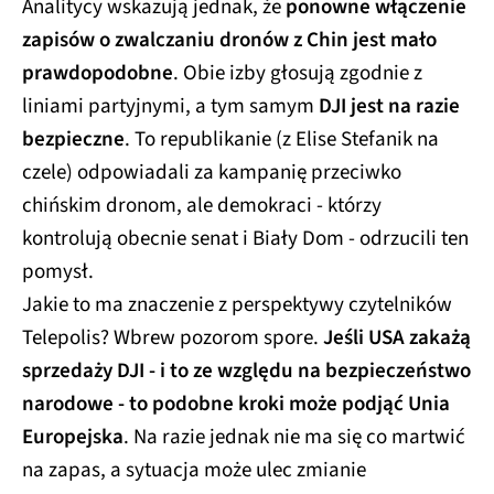
Analitycy wskazują jednak, że
ponowne włączenie
zapisów o zwalczaniu dronów z Chin jest mało
prawdopodobne
. Obie izby głosują zgodnie z
liniami partyjnymi, a tym samym
DJI jest na razie
bezpieczne
. To republikanie (z Elise Stefanik na
czele) odpowiadali za kampanię przeciwko
chińskim dronom, ale demokraci - którzy
kontrolują obecnie senat i Biały Dom - odrzucili ten
pomysł.
Jakie to ma znaczenie z perspektywy czytelników
Telepolis? Wbrew pozorom spore.
Jeśli USA zakażą
sprzedaży DJI - i to ze względu na bezpieczeństwo
narodowe - to podobne kroki może podjąć Unia
Europejska
. Na razie jednak nie ma się co martwić
na zapas, a sytuacja może ulec zmianie