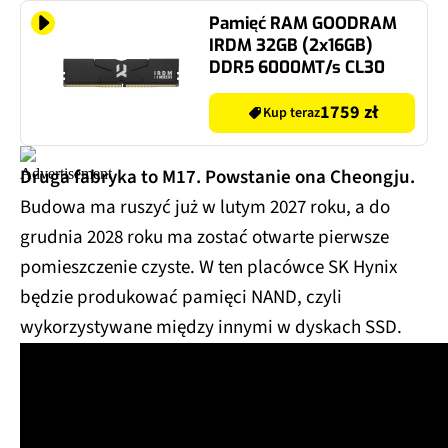
Pamięć RAM GOODRAM
IRDM 32GB (2x16GB)
DDR5 6000MT/s CL30
1759 zł
Kup teraz
Druga fabryka to M17. Powstanie ona Cheongju.
Budowa ma ruszyć już w lutym 2027 roku, a do
grudnia 2028 roku ma zostać otwarte pierwsze
pomieszczenie czyste. W ten placówce SK Hynix
będzie produkować pamięci NAND, czyli
wykorzystywane między innymi w dyskach SSD.