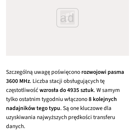
ad
Szczególną uwagę poświęcono
rozwojowi pasma
3600 MHz
. Liczba stacji obsługujących tę
częstotliwość
wzrosła do 4935 sztuk
. W samym
tylko ostatnim tygodniu włączono
8 kolejnych
nadajników tego typu
. Są one kluczowe dla
uzyskiwania najwyższych prędkości transferu
danych.