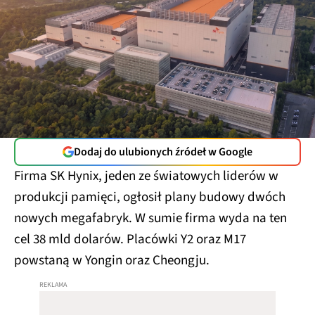
Dodaj do ulubionych źródeł w Google
Firma SK Hynix, jeden ze światowych liderów w
produkcji pamięci, ogłosił plany budowy dwóch
nowych megafabryk. W sumie firma wyda na ten
cel 38 mld dolarów. Placówki Y2 oraz M17
powstaną w Yongin oraz Cheongju.