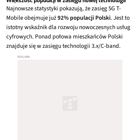
Większość populacji w zasięgu nowej technologii
Najnowsze statystyki pokazują, że zasięg 5G T-
Mobile obejmuje już
92% populacji Polski
. Jest to
istotny wskaźnik dla rozwoju nowoczesnych usług
cyfrowych. Ponad połowa mieszkańców Polski
znajduje się w zasięgu technologii 3.x/C-band.