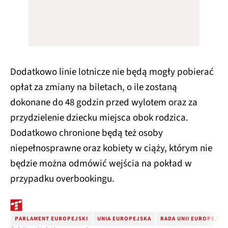
Dodatkowo linie lotnicze nie będą mogły pobierać
opłat za zmiany na biletach, o ile zostaną
dokonane do 48 godzin przed wylotem oraz za
przydzielenie dziecku miejsca obok rodzica.
Dodatkowo chronione będą też osoby
niepełnosprawne oraz kobiety w ciąży, którym nie
będzie można odmówić wejścia na pokład w
przypadku overbookingu.
PARLAMENT EUROPEJSKI
UNIA EUROPEJSKA
RADA UNII EUROPEJSK