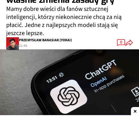
Mamy dobre wieści dla fanów sztucznej
inteligencji, którzy niekoniecznie chcą za nią
płacić. Jedne z najlepszych modeli stają się
jeszcze lepsze.
PRZEMYSŁAW BANASIAK (YOKAI)
0
21:46
Dodaj do ulubionych źródeł w Google