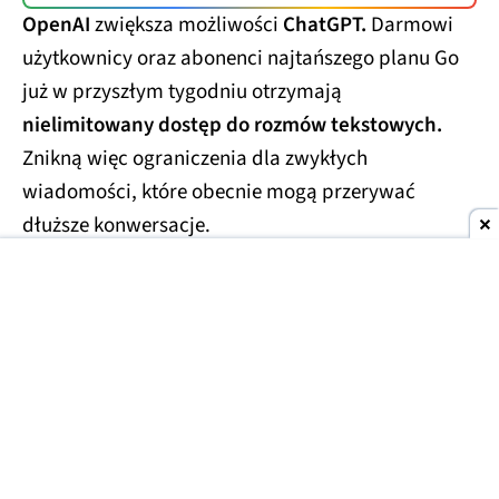
OpenAI
zwiększa możliwości
ChatGPT.
Darmowi
użytkownicy oraz abonenci najtańszego planu Go
już w przyszłym tygodniu otrzymają
nielimitowany dostęp do rozmów tekstowych.
Znikną więc ograniczenia dla zwykłych
wiadomości, które obecnie mogą przerywać
dłuższe konwersacje.