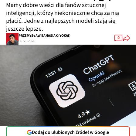
Mamy dobre wieści dla fanów sztucznej
inteligencji, którzy niekoniecznie chcą za nią
płacić. Jedne z najlepszych modeli stają się
jeszcze lepsze.
PRZEMYSŁAW BANASIAK (YOKAI)
0
06 SIE 2026
Dodaj do ulubionych źródeł w Google