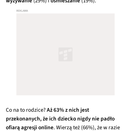
wyzywanie
(29%) i
ośmieszanie
(19%).
Co na to rodzice?
Aż 63% z nich jest
przekonanych, że ich dziecko nigdy nie padło
ofiarą agresji online
. Wierzą też (66%), że w razie