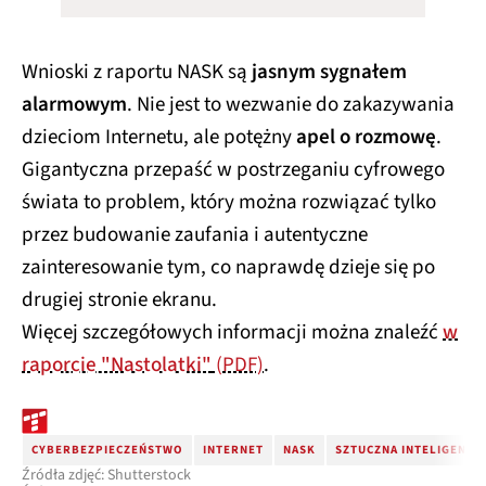
Wnioski z raportu NASK są
jasnym sygnałem
alarmowym
. Nie jest to wezwanie do zakazywania
dzieciom Internetu, ale potężny
apel o rozmowę
.
Gigantyczna przepaść w postrzeganiu cyfrowego
świata to problem, który można rozwiązać tylko
przez budowanie zaufania i autentyczne
zainteresowanie tym, co naprawdę dzieje się po
drugiej stronie ekranu.
Więcej szczegółowych informacji można znaleźć
w
raporcie "Nastolatki"
(PDF)
.
CYBERBEZPIECZEŃSTWO
INTERNET
NASK
SZTUCZNA INTELIGENCJ
Źródła zdjęć: Shutterstock