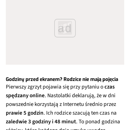
ad
Godziny przed ekranem? Rodzice nie mają pojęcia
Pierwszy zgrzyt pojawia się przy pytaniu o
czas
spędzany online
. Nastolatki deklarują, że w dni
powszednie korzystają z Internetu średnio przez
prawie 5 godzin
. Ich rodzice szacują ten czas na
zaledwie 3 godziny i 48 minut
. To ponad godzina