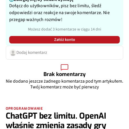
Dołącz do użytkowników, pisz bez limitu, śledź
odpowiedzi oraz reakcje na swoje komentarze. Nie
przegap ważnych rozmów!
Możesz dodać 3 komentarze w ciągu 14 dni
Załóż konto
Dodaj komentarz
Brak komentarzy
Nie dodano jeszcze żadnego komentarza pod tym artykułem.
Twój komentarz może być pierwszy
OPROGRAMOWANIE
ChatGPT bez limitu. OpenAI
właśnie zmienia zasady gry