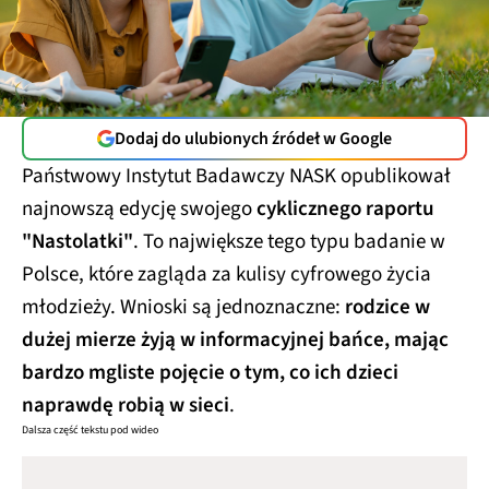
Dodaj do ulubionych źródeł w Google
Państwowy Instytut Badawczy NASK opublikował
najnowszą edycję swojego
cyklicznego raportu
"Nastolatki"
. To największe tego typu badanie w
Polsce, które zagląda za kulisy cyfrowego życia
młodzieży. Wnioski są jednoznaczne:
rodzice w
dużej mierze żyją w informacyjnej bańce, mając
bardzo mgliste pojęcie o tym, co ich dzieci
naprawdę robią w sieci
.
Dalsza część tekstu pod wideo