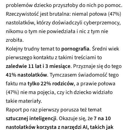
problemów dziecko przyszłoby do nich po pomoc.
Rzeczywistość jest brutalna: niemal połowa (47%)
nastolatków, którzy doświadczyli cyberprzemocy,
nikomu o tym nie powiedziała i nic z tym nie
zrobiła.
Kolejny trudny temat to
pornografia
. Średni wiek
pierwszego kontaktu z takimi treściami to
zaledwie 11 lat i 3 miesiące
. Przyznaje się do tego
41% nastolatków
. Tymczasem świadomość tego
faktu ma
tylko 22% rodziców
, a prawie połowa
(47%) nie ma pojęcia, czy ich dziecko widziało
takie materiały.
Raport po raz pierwszy porusza też temat
sztucznej inteligencji
. Okazuje się, że
7 na 10
nastolatków korzysta z narzędzi AI, takich jak