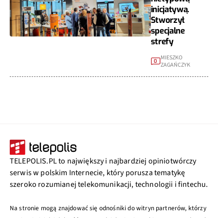
inicjatywą.
Stworzył
specjalne
strefy
MIESZKO
0
ZAGAŃCZYK
TELEPOLIS.PL to największy i najbardziej opiniotwórczy
serwis w polskim Internecie, który porusza tematykę
szeroko rozumianej telekomunikacji, technologii i fintechu.
Na stronie mogą znajdować się odnośniki do witryn partnerów, którzy