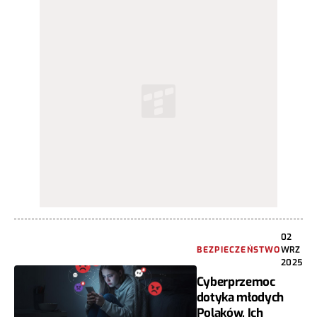
02
BEZPIECZEŃSTWO
WRZ
2025
Cyberprzemoc
dotyka młodych
Polaków. Ich