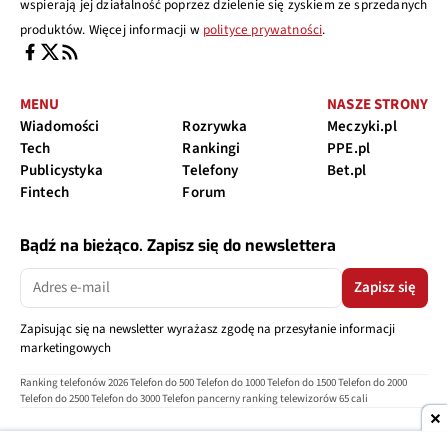
wspierają jej działalność poprzez dzielenie się zyskiem ze sprzedanych
produktów. Więcej informacji w
polityce prywatności
.
MENU
NASZE STRONY
Wiadomości
Rozrywka
Meczyki.pl
Tech
Rankingi
PPE.pl
Publicystyka
Telefony
Bet.pl
Fintech
Forum
Bądź na bieżąco. Zapisz się do newslettera
Zapisz się
Zapisując się na newsletter wyrażasz zgodę na przesyłanie informacji
marketingowych
Ranking telefonów 2026
Telefon do 500
Telefon do 1000
Telefon do 1500
Telefon do 2000
Telefon do 2500
Telefon do 3000
Telefon pancerny
ranking telewizorów 65 cali