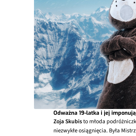
Odważna 19-latka i jej imponuj
Zoja Skubis
to młoda podróżniczk
niezwykłe osiągnięcia. Była Mistrz