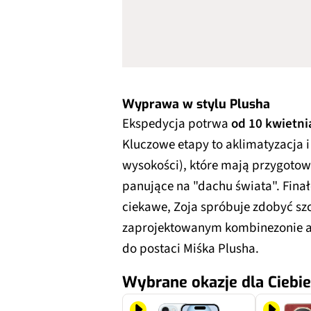
Wyprawa w stylu Plusha
Ekspedycja potrwa
od 10 kwietni
Kluczowe etapy to aklimatyzacja i
wysokości), które mają przygotow
panujące na "dachu świata". Finał
ciekawe, Zoja spróbuje zdobyć szcz
zaprojektowanym kombinezonie al
do postaci Miśka Plusha.
Wybrane okazje dla Ciebie