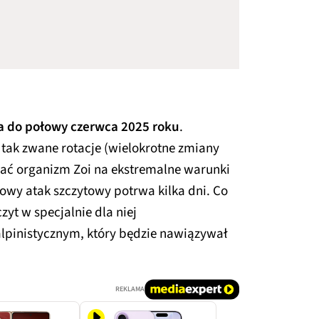
a do połowy czerwca 2025 roku
.
 tak zwane rotacje (wielokrotne zmiany
ać organizm Zoi na ekstremalne warunki
owy atak szczytowy potrwa kilka dni. Co
yt w specjalnie dla niej
pinistycznym, który będzie nawiązywał
REKLAMA