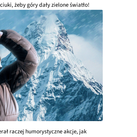
iuki, żeby góry dały zielone światło!
erał raczej humorystyczne akcje, jak