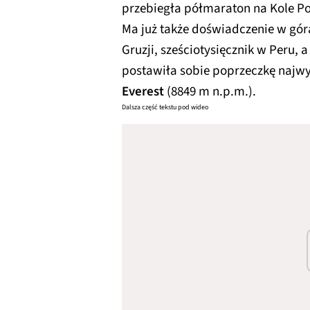
przebiegła półmaraton na Kole P
Ma już także doświadczenie w gór
Gruzji, sześciotysięcznik w Peru, 
postawiła sobie poprzeczkę najwy
Everest
(8849 m n.p.m.).
Dalsza część tekstu pod wideo