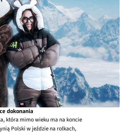
ące dokonania
a, która mimo wieku ma na koncie
ynią Polski w jeździe na rolkach,