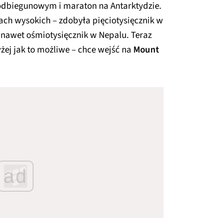
odbiegunowym i maraton na Antarktydzie.
ach wysokich – zdobyła pięciotysięcznik w
a nawet ośmiotysięcznik w Nepalu. Teraz
żej jak to możliwe – chce wejść na
Mount
ad