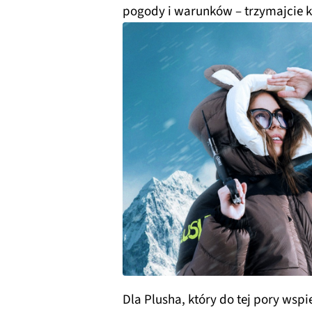
pogody i warunków – trzymajcie kc
Dla Plusha, który do tej pory wspi