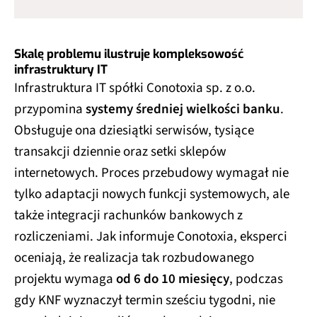
Skalę problemu ilustruje kompleksowość
infrastruktury IT
Infrastruktura IT spółki Conotoxia sp. z o.o.
przypomina
systemy średniej wielkości banku
.
Obsługuje ona dziesiątki serwisów, tysiące
transakcji dziennie oraz setki sklepów
internetowych. Proces przebudowy wymagał nie
tylko adaptacji nowych funkcji systemowych, ale
także integracji rachunków bankowych z
rozliczeniami. Jak informuje Conotoxia, eksperci
oceniają, że realizacja tak rozbudowanego
projektu wymaga
od 6 do 10 miesięcy
, podczas
gdy KNF wyznaczył termin sześciu tygodni, nie