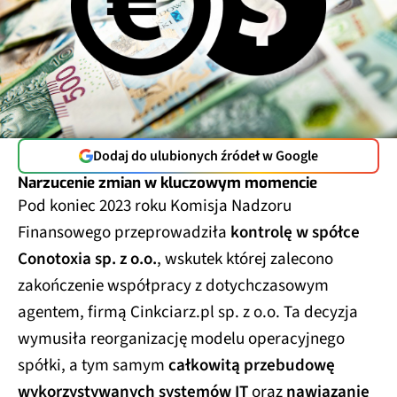
Dodaj do ulubionych źródeł w Google
Narzucenie zmian w kluczowym momencie
Pod koniec 2023 roku Komisja Nadzoru
Finansowego przeprowadziła
kontrolę w spółce
Conotoxia sp. z o.o.
, wskutek której zalecono
zakończenie współpracy z dotychczasowym
agentem, firmą Cinkciarz.pl sp. z o.o. Ta decyzja
wymusiła reorganizację modelu operacyjnego
spółki, a tym samym
całkowitą przebudowę
wykorzystywanych systemów IT
oraz
nawiązanie