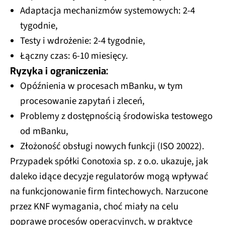
Adaptacja mechanizmów systemowych: 2-4
tygodnie,
Testy i wdrożenie: 2-4 tygodnie,
Łączny czas: 6-10 miesięcy.
Ryzyka i ograniczenia:
Opóźnienia w procesach mBanku, w tym
procesowanie zapytań i zleceń,
Problemy z dostępnością środowiska testowego
od mBanku,
Złożoność obsługi nowych funkcji (ISO 20022).
Przypadek spółki Conotoxia sp. z o.o. ukazuje, jak
daleko idące decyzje regulatorów mogą wpływać
na funkcjonowanie firm fintechowych. Narzucone
przez KNF wymagania, choć miały na celu
poprawę procesów operacyjnych, w praktyce