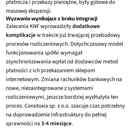
płatnicza i przekazy pieniężne, były gotowe do
masowej ekspansji.
Wyzwania wynikające z braku integracji
Zalecenia KNF wprowadziły
dodatkowe
komplikacje
w trakcie już trwającej przebudowy
procesów rozliczeniowych. Dotychczasowy model
funkcjonowania spółki wymagał
zsynchronizowania wpłat od dostawców metod
płatności z ich przekazaniem sklepom
internetowym. Zmiana rachunków bankowych na
nowe, niezaintegrowane z systemami
rozliczeniowymi, jeszcze bardziej wydłużyła ten
proces. Conotoxia sp. z o.o. szacuje czas potrzebny
na doprowadzenie infrastruktury do pełnej
sprawności na
3-4 miesiące
.