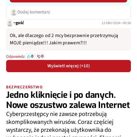
Dodaj komentarz
~gość
12 GRU 2024 · 09:38
Ok, ale dlaczego od 2 mcy bezprawnie przetrzymują
MOJE pieniądze!!! Jakim prawem?!!!
0
0
Odpowiedz
Wyświetl więcej (+10)
BEZPIECZEŃSTWO
Jedno kliknięcie i po danych.
Nowe oszustwo zalewa Internet
Cyberprzestępcy nie zawsze potrzebują
skomplikowanych wirusów. Coraz częściej
wystarczy, że przekonają użytkownika do