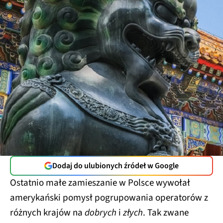
Dodaj do ulubionych źródeł w Google
Ostatnio małe zamieszanie w Polsce wywołał
amerykański pomysł pogrupowania operatorów z
różnych krajów na
dobrych
i
złych
. Tak zwane