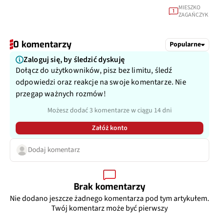
MIESZKO
1
ZAGAŃCZYK
0 komentarzy
Popularne
Zaloguj się, by śledzić dyskuję
Dołącz do użytkowników, pisz bez limitu, śledź
odpowiedzi oraz reakcje na swoje komentarze. Nie
przegap ważnych rozmów!
Możesz dodać 3 komentarze w ciągu 14 dni
Załóż konto
Dodaj komentarz
Brak komentarzy
Nie dodano jeszcze żadnego komentarza pod tym artykułem.
Twój komentarz może być pierwszy