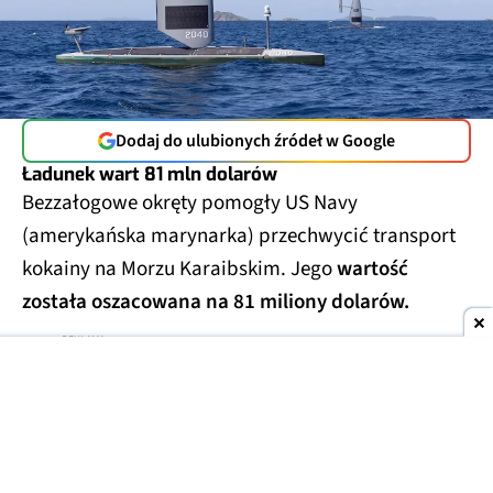
Dodaj do ulubionych źródeł w Google
Ładunek wart 81 mln dolarów
Bezzałogowe okręty pomogły US Navy
(amerykańska marynarka) przechwycić transport
kokainy na Morzu Karaibskim. Jego
wartość
została oszacowana na 81 miliony dolarów.