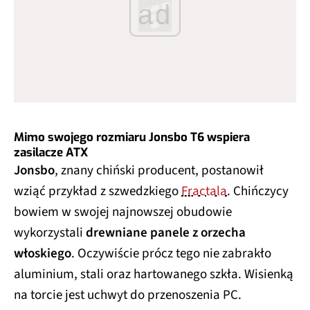
ad
Mimo swojego rozmiaru Jonsbo T6 wspiera
zasilacze ATX
Jonsbo
, znany chiński producent, postanowił
wziąć przykład z szwedzkiego
Fractala
. Chińczycy
bowiem w swojej najnowszej obudowie
wykorzystali
drewniane panele z orzecha
włoskiego
. Oczywiście prócz tego nie zabrakło
aluminium, stali oraz hartowanego szkła. Wisienką
na torcie jest uchwyt do przenoszenia PC.