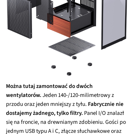
Można tutaj zamontować do dwóch
wentylatorów.
Jeden 140-/120-milimetrowy z
przodu oraz jeden mniejszy z tyłu.
Fabrycznie nie
dostajemy żadnego, tylko filtry.
Panel I/O znalazł
się na froncie, na drewnianym zdobieniu. Gości po
jednym USB typu A i C, złącze słuchawkowe oraz