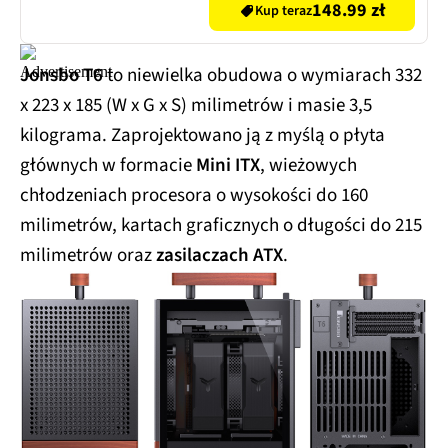
148.99 zł
Kup teraz
Jonsbo T6
to niewielka obudowa o wymiarach 332
x 223 x 185 (W x G x S) milimetrów i masie 3,5
kilograma. Zaprojektowano ją z myślą o płyta
głównych w formacie
Mini ITX
, wieżowych
chłodzeniach procesora o wysokości do 160
milimetrów, kartach graficznych o długości do 215
milimetrów oraz
zasilaczach ATX
.