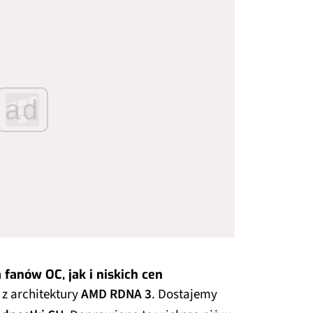
ad
fanów OC, jak i niskich cen
z architektury
AMD RDNA 3
. Dostajemy