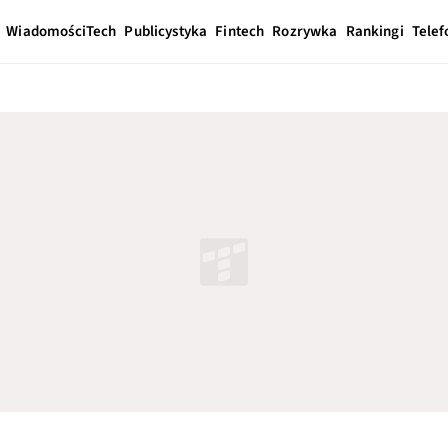
Wiadomości
Tech
Publicystyka
Fintech
Rozrywka
Rankingi
Telef