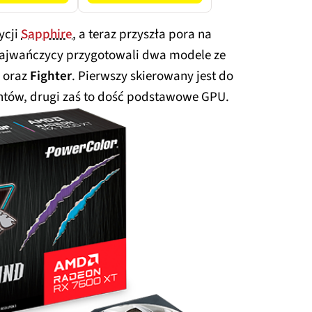
ycji
Sapphire
, a teraz przyszła pora na
Tajwańczycy przygotowali dwa modele ze
d
oraz
Fighter
. Pierwszy skierowany jest do
tów, drugi zaś to dość podstawowe GPU.