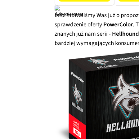
Informowaliśmy Was już o propoz
sprawdzenie oferty
PowerColor
. 
znanych już nam serii -
Hellhoun
bardziej wymagających konsumen