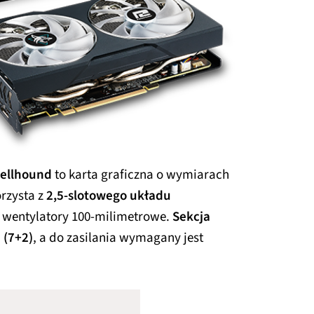
Hellhound
to karta graficzna o wymiarach
orzysta z
2,5-slotowego układu
wentylatory 100-milimetrowe.
Sekcja
 (7+2)
, a do zasilania wymagany jest