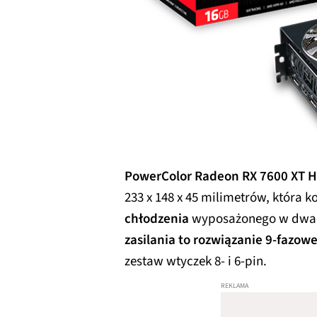
PowerColor Radeon RX 7600 XT 
233 x 148 x 45 milimetrów, która k
chłodzenia
wyposażonego w dwa 
zasilania to rozwiązanie 9-fazowe
zestaw wtyczek 8- i 6-pin.