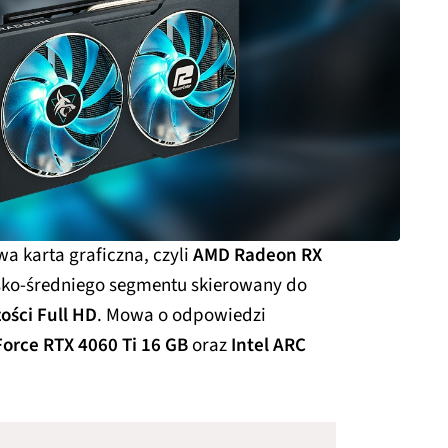
a karta graficzna, czyli
AMD Radeon RX
nisko-średniego segmentu skierowany do
zości Full HD
. Mowa o odpowiedzi
orce RTX 4060 Ti 16 GB
oraz
Intel ARC