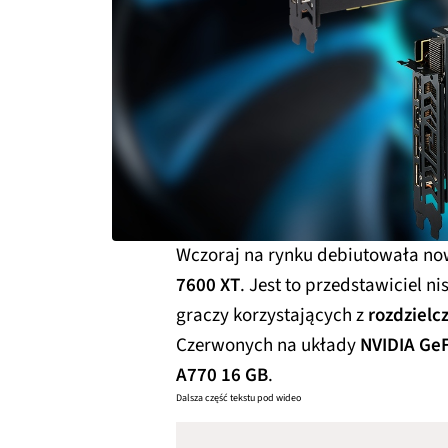
Wczoraj na rynku debiutowała now
7600 XT
. Jest to przedstawiciel 
graczy korzystających z
rozdzielc
Czerwonych na układy
NVIDIA GeF
A770 16 GB
.
Dalsza część tekstu pod wideo