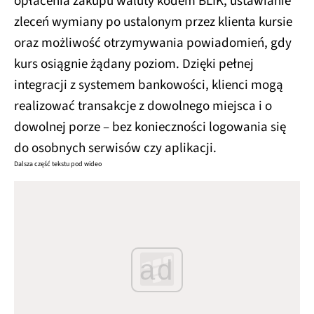
opłacenia zakupu waluty kodem BLIK, ustawianie
zleceń wymiany po ustalonym przez klienta kursie
oraz możliwość otrzymywania powiadomień, gdy
kurs osiągnie żądany poziom. Dzięki pełnej
integracji z systemem bankowości, klienci mogą
realizować transakcje z dowolnego miejsca i o
dowolnej porze – bez konieczności logowania się
do osobnych serwisów czy aplikacji.
Dalsza część tekstu pod wideo
ad