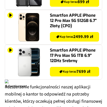
899 zł
Kup teraz
Smartfon APPLE iPhone
12 Pro Max 5G 512GB 6.7"
Złoty (CPO)
2499.99 zł
Kup teraz
Smartfon APPLE iPhone
17 Pro Max 5G 1TB 6.9"
120Hz Srebrny
7699 zł
Kup teraz
Rozszerzenie funkcjonalności naszej aplikacji
mobilnej o kantor to odpowiedź na potrzeby
klientów, którzy oczekują pełnej obsługi finansowej