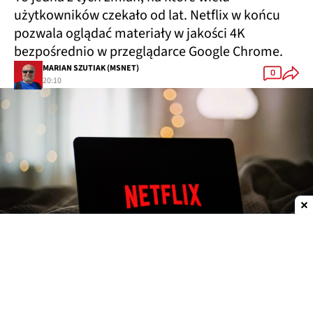
użytkowników czekało od lat. Netflix w końcu
pozwala oglądać materiały w jakości 4K
bezpośrednio w przeglądarce Google Chrome.
MARIAN SZUTIAK (MSNET)
0
20:10
Dodaj do ulubionych źródeł w Google
Netflix 4K w Chrome. Wreszcie, ale nie dla