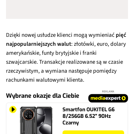
Dzięki nowej usłudze klienci mogą wymieniać
pięć
najpopularniejszych walut
: złotówki, euro, dolary
amerykańskie, funty brytyjskie i franki
szwajcarskie. Transakcje realizowane są w czasie
rzeczywistym, a wymiana następuje pomiędzy
rachunkami walutowymi klienta.
REKLAMA
Wybrane okazje dla Ciebie
Smartfon OUKITEL G6
8/256GB 6.52" 90Hz
Czarny