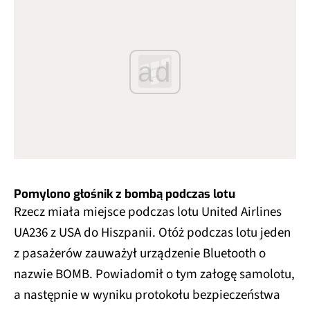
ad
Pomylono głośnik z bombą podczas lotu
Rzecz miała miejsce podczas lotu United Airlines
UA236 z USA do Hiszpanii. Otóż podczas lotu jeden
z pasażerów zauważył urządzenie Bluetooth o
nazwie BOMB. Powiadomił o tym załogę samolotu,
a następnie w wyniku protokołu bezpieczeństwa