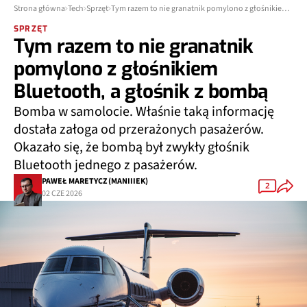
Strona główna
Tech
Sprzęt
Tym razem to nie granatnik pomylono z głośnikiem Bluetooth, a głośnik z bombą
SPRZĘT
Tym razem to nie granatnik
pomylono z głośnikiem
Bluetooth, a głośnik z bombą
Bomba w samolocie. Właśnie taką informację
dostała załoga od przerażonych pasażerów.
Okazało się, że bombą był zwykły głośnik
Bluetooth jednego z pasażerów.
PAWEŁ MARETYCZ (MANIIIEK)
2
02 CZE 2026