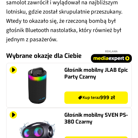
samolot zawrócił i wylądował na najbliższym
lotnisku, gdzie został skrupulatnie przeszukany.
Wtedy to okazało się, że rzeczoną bombą był
głośnik Bluetooth nastolatka, który również był
jednym z pasażerów.
REKLAMA
Wybrane okazje dla Ciebie
Głośnik mobilny JLAB Epic
Party Czarny
999 zł
Kup teraz
Głośnik mobilny SVEN PS-
380 Czarny