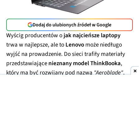
Dodaj do ulubionych źródeł w Google
Wyścig producentów o
jak najcieńsze laptopy
trwa w najlepsze, ale to
Lenovo
może niedługo
wyjść na prowadzenie. Do sieci trafiły materiały
przedstawiające
nieznany model ThinkBooka
,
który ma być rozwijany pod nazwą
"Aeroblade"
.
Jego obudowa wygląda
wręcz absurdalnie
smukło.