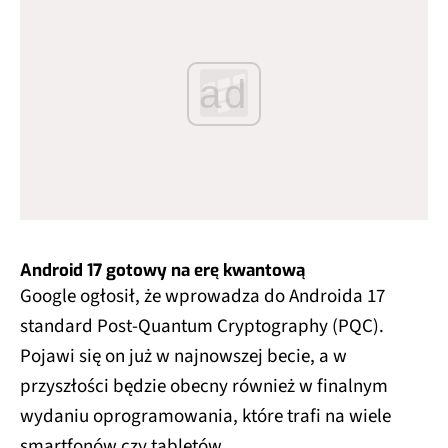
ad
Android 17 gotowy na erę kwantową
Google ogłosił, że wprowadza do Androida 17
standard Post-Quantum Cryptography (PQC).
Pojawi się on już w najnowszej becie, a w
przyszłości będzie obecny również w finalnym
wydaniu oprogramowania, które trafi na wiele
smartfonów czy tabletów.