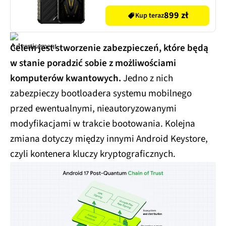
899 zł
Kup teraz
Celem jest stworzenie zabezpieczeń, które będą
w stanie poradzić sobie z możliwościami
komputerów kwantowych.
Jedno z nich
zabezpieczy bootloadera systemu mobilnego
przed ewentualnymi, nieautoryzowanymi
modyfikacjami w trakcie bootowania. Kolejna
zmiana dotyczy między innymi Android Keystore,
czyli kontenera kluczy kryptograficznych.