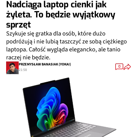
Nadciąga laptop cienki jak
żyleta. To będzie wyjątkowy
sprzęt
Szykuje się gratka dla osób, które dużo
podróżują i nie lubią taszczyć ze sobą ciężkiego
laptopa. Całość wygląda elegancko, ale tanio
raczej nie będzie.
PRZEMYSŁAW BANASIAK (YOKAI)
0
21:58