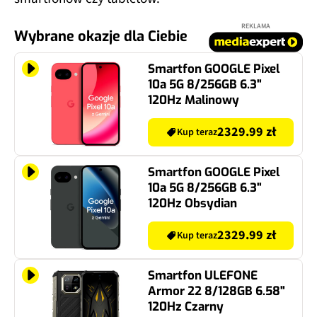
REKLAMA
Wybrane okazje dla Ciebie
Smartfon GOOGLE Pixel
10a 5G 8/256GB 6.3"
120Hz Malinowy
2329.99 zł
Kup teraz
Smartfon GOOGLE Pixel
10a 5G 8/256GB 6.3"
120Hz Obsydian
2329.99 zł
Kup teraz
Smartfon ULEFONE
Armor 22 8/128GB 6.58"
120Hz Czarny