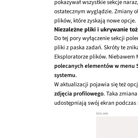
pokazywał wszystkie sekcje naraz,
ostatecznym wyglądzie. Zmiany o
plików, które zyskają nowe opcje.
Niezależne pliki i ukrywanie to
Do tej pory wyłączenie sekcji pol
pliki z paska zadań. Skróty te zni
Eksploratorze plików. Niebawem 
polecanych elementów w menu St
systemu
.
W aktualizacji pojawia się też opc
zdjęcia profilowego
. Taka zmiana
udostępniają swój ekran podczas 