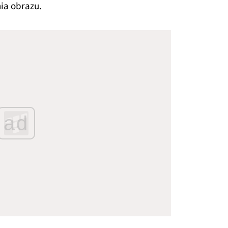
ia obrazu.
ad