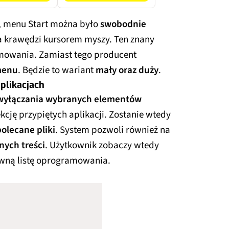
, menu Start można było
swobodnie
 krawędzi kursorem myszy. Ten znany
mowania. Zamiast tego producent
menu
. Będzie to wariant
mały oraz duży
.
plikacjach
wyłączania wybranych elementów
cję przypiętych aplikacji. Zostanie wtedy
olecane pliki
. System pozwoli również na
nych treści
. Użytkownik zobaczy wtedy
ówną listę oprogramowania.