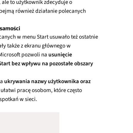
 ale to użytkownik zdecyduje o
bejmą również działanie polecanych
żsamości
ecanych w menu Start usuwało też ostatnie
kały także z ekranu głównego w
Microsoft pozwoli na
usunięcie
art bez wpływu na pozostałe obszary
ja
ukrywania nazwy użytkownika oraz
 ułatwi pracę osobom, które często
spotkań w sieci.