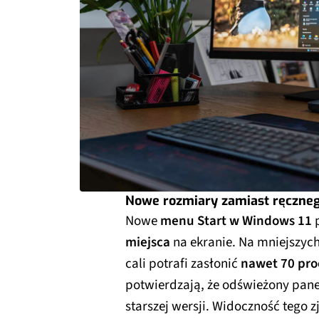
Nowe rozmiary zamiast ręczne
Nowe
menu Start w Windows 11
p
miejsca
na ekranie. Na mniejszyc
cali potrafi zasłonić
nawet 70 pro
potwierdzają, że odświeżony pane
starszej wersji. Widoczność tego 