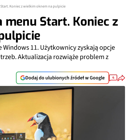
tart. Koniec z wielkim oknem na pulpicie
 menu Start. Koniec z
ulpicie
e Windows 11. Użytkownicy zyskają opcje
trzeb. Aktualizacja rozwiąże problem z
Dodaj do ulubionych źródeł w Google
4