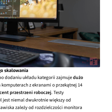
go skalowania
o dodaniu układu kategorii zajmuje
dużo
h komputerach z ekranami o przekątnej 14
cent przestrzeni roboczej
. Testy
l jest niemal dwukrotnie większy od
zjawiska zależy od rozdzielczości monitora