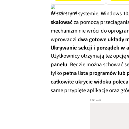
W starszym systemie, Windows 10
skalować
za pomocą przeciągania
mechanizm nie wróci do oprogra
wprowadzi
dwa gotowe układy 
Ukrywanie sekcji i porządek w a
Użytkownicy otrzymają też opcję
panelu
. Będzie można schować sek
tylko
pełna lista programów lub p
całkowite ukrycie widoku poleca
same przypięte aplikacje oraz gł