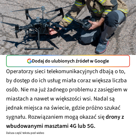
Dodaj do ulubionych źródeł w Google
Operatorzy sieci telekomunikacyjnych dbają o to,
by dostęp do ich usług miała coraz większa liczba
osób. Nie ma już żadnego problemu z zasięgiem w
miastach a nawet w większości wsi. Nadal są
jednak miejsca na świecie, gdzie próżno szukać
sygnału. Rozwiązaniem mogą okazać się
drony z
wbudowanymi masztami 4G lub 5G.
Dalsza część tekstu pod wideo