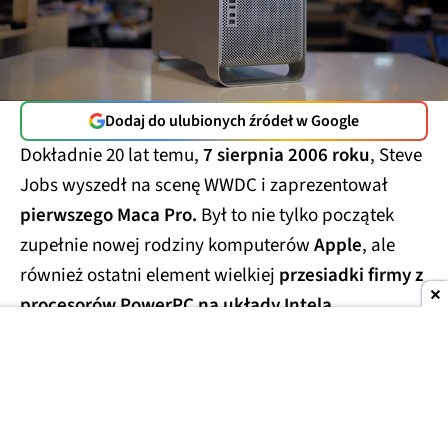
Dodaj do ulubionych źródeł w Google
Dokładnie 20 lat temu,
7 sierpnia 2006 roku
, Steve
Jobs wyszedł na scenę WWDC i zaprezentował
pierwszego Maca Pro.
Był to nie tylko początek
zupełnie nowej rodziny komputerów
Apple
, ale
również ostatni element wielkiej
przesiadki firmy z
procesorów PowerPC na układy Intela.