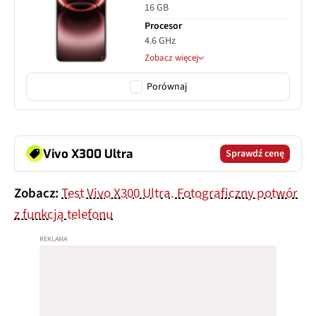
16 GB
Procesor
4.6 GHz
Zobacz więcej
Porównaj
Vivo X300 Ultra
Sprawdź cenę
Zobacz:
Test Vivo X300 Ultra. Fotograficzny potwór
z funkcją telefonu