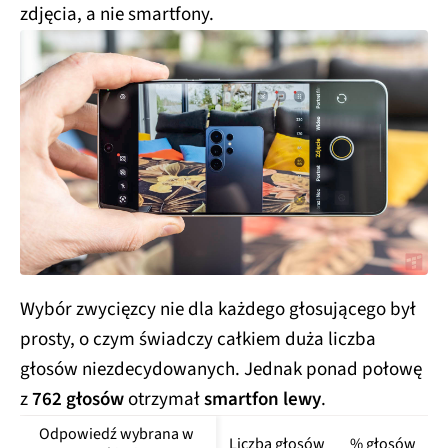
zdjęcia, a nie smartfony.
Wybór zwycięzcy nie dla każdego głosującego był
prosty, o czym świadczy całkiem duża liczba
głosów niezdecydowanych. Jednak ponad połowę
z
762 głosów
otrzymał
smartfon lewy
.
Odpowiedź wybrana w 
Liczba głosów
% głosów