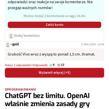
odpowiedzi oraz reakcje na swoje komentarze. Nie
przegap ważnych rozmów!
Możesz dodać 3 komentarze w ciągu 14 dni
Załóż konto
Dodaj komentarz
~gość
17 MAJ 2026 · 13:36
Grubość Vivo wraz z wyspą to ponad 1,5 cm. Dramat.
9
13
Pokaż 2 odpowiedzi
Odpowiedz
Wyświetl więcej (+5)
OPROGRAMOWANIE
ChatGPT bez limitu. OpenAI
właśnie zmienia zasady gry