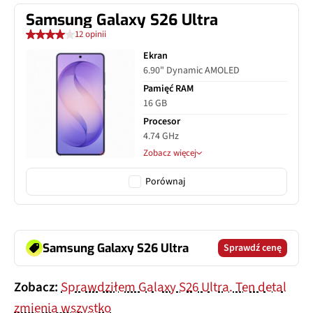
Samsung Galaxy S26 Ultra
12 opinii
Ekran
6.90" Dynamic AMOLED
Pamięć RAM
16 GB
Procesor
4.74 GHz
Zobacz więcej
Porównaj
Samsung Galaxy S26 Ultra
Sprawdź cenę
Zobacz:
Sprawdziłem Galaxy S26 Ultra. Ten detal
zmienia wszystko