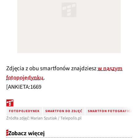
Zdjęcia z obu smartfonów znajdziesz
w naszym
fotopojedynku
.
[ANKIETA:1669
FOTOPOJEDYNEK
SMARTFON DO ZDJĘĆ
SMARTFON FOTOGRAFICZNY
Źródła zdjęć: Marian Szutiak / Telepolis.pl
Zobacz więcej