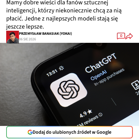
Mamy dobre wieści dla fanów sztucznej
inteligencji, którzy niekoniecznie chcą za nią
płacić. Jedne z najlepszych modeli stają się
jeszcze lepsze.
PRZEMYSŁAW BANASIAK (YOKAI)
0
06 SIE 2026
Dodaj do ulubionych źródeł w Google