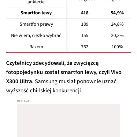
ankiecie
Smartfon lewy
418
54,9%
Smartfon prawy
189
24,8%
Nie wiem, ciężko wybrać
155
20,3%
Razem
762
100%
Czytelnicy zdecydowali, że zwycięzcą
fotopojedynku został smartfon lewy, czyli Vivo
X300 Ultra.
Samsung musiał ponownie uznać
wyższość chińskiej konkurencji.