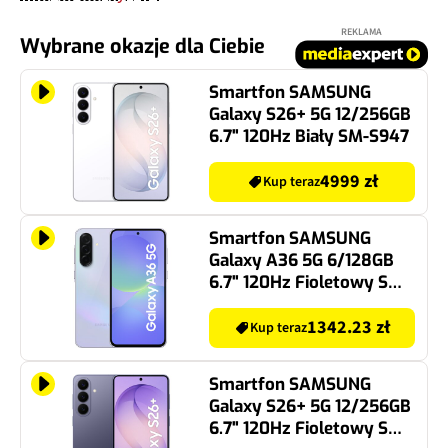
REKLAMA
Wybrane okazje dla Ciebie
Smartfon SAMSUNG
Galaxy S26+ 5G 12/256GB
6.7" 120Hz Biały SM-S947
4999 zł
Kup teraz
Smartfon SAMSUNG
Galaxy A36 5G 6/128GB
6.7" 120Hz Fioletowy SM-
A366
1342.23 zł
Kup teraz
Smartfon SAMSUNG
Galaxy S26+ 5G 12/256GB
6.7" 120Hz Fioletowy SM-