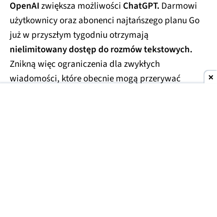
OpenAI
zwiększa możliwości
ChatGPT.
Darmowi
użytkownicy oraz abonenci najtańszego planu Go
już w przyszłym tygodniu otrzymają
nielimitowany dostęp do rozmów tekstowych.
Znikną więc ograniczenia dla zwykłych
wiadomości, które obecnie mogą przerywać
dłuższe konwersacje.