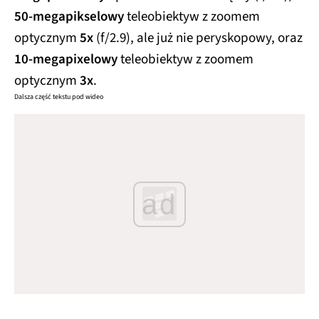
50-megapikselowy
teleobiektyw z zoomem
optycznym
5x
(f/2.9), ale już nie peryskopowy, oraz
10-megapixelowy
teleobiektyw z zoomem
optycznym
3x
.
Dalsza część tekstu pod wideo
ad