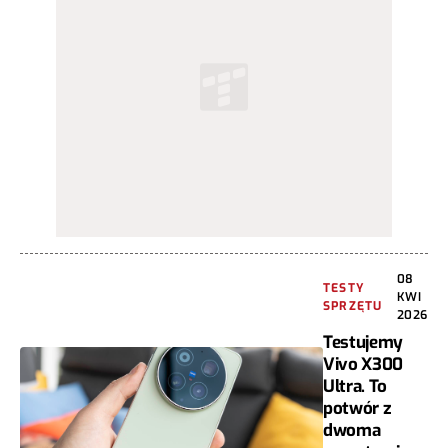
08
TESTY
KWI
SPRZĘTU
2026
Testujemy
Vivo X300
Ultra. To
potwór z
dwoma