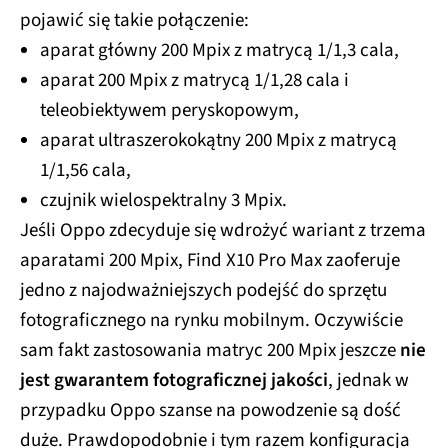
pojawić się takie połączenie:
aparat główny 200 Mpix z matrycą 1/1,3 cala,
aparat 200 Mpix z matrycą 1/1,28 cala i
teleobiektywem peryskopowym,
aparat ultraszerokokątny 200 Mpix z matrycą
1/1,56 cala,
czujnik wielospektralny 3 Mpix.
Jeśli Oppo zdecyduje się wdrożyć wariant z trzema
aparatami 200 Mpix, Find X10 Pro Max zaoferuje
jedno z najodważniejszych podejść do sprzętu
fotograficznego na rynku mobilnym. Oczywiście
sam fakt zastosowania matryc 200 Mpix jeszcze
nie
jest gwarantem fotograficznej jakości
, jednak w
przypadku Oppo szanse na powodzenie są dość
duże. Prawdopodobnie i tym razem konfiguracja