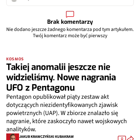
Brak komentarzy
Nie dodano jeszcze żadnego komentarza pod tym artykułem.
Twój komentarz może być pierwszy
KOSMOS
Takiej anomalii jeszcze nie
widzieliśmy. Nowe nagrania
UFO z Pentagonu
Pentagon opublikował piąty zestaw akt
dotyczących niezidentyfikowanych zjawisk
powietrznych (UAP). W zbiorze znalazło się
nagranie, które zaskoczyło nawet wojskowych
analityków.
JAKUB KRAWCZYŃSKI KUBAKRAW
0