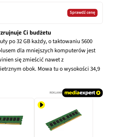
Sprawdź cenę
 zrujnuje Ci budżetu
uły po 32 GB każdy, o taktowaniu 5600
plusem dla mniejszych komputerów jest
inien się zmieścić nawet z
trznym obok. Mowa tu o wysokości 34,9
REKLAMA