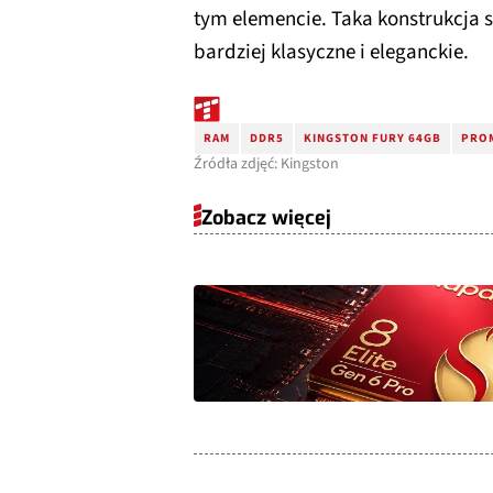
tym elemencie. Taka konstrukcja 
bardziej klasyczne i eleganckie.
RAM
DDR5
KINGSTON FURY 64GB
PRO
Źródła zdjęć: Kingston
Zobacz więcej