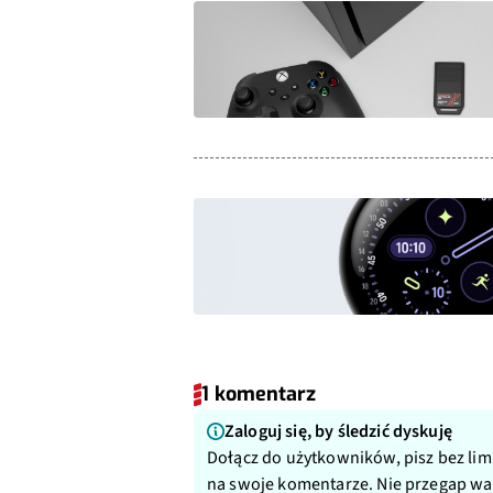
1 komentarz
Zaloguj się, by śledzić dyskuję
Dołącz do użytkowników, pisz bez lim
na swoje komentarze. Nie przegap w