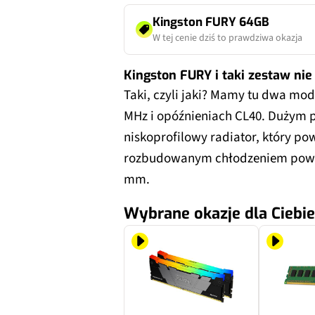
Kingston FURY 64GB
W tej cenie dziś to prawdziwa okazja
Kingston FURY i taki zestaw nie
Taki, czyli jaki? Mamy tu dwa mod
MHz i opóźnieniach CL40. Dużym 
niskoprofilowy radiator, który pow
rozbudowanym chłodzeniem powie
mm.
Wybrane okazje dla Ciebie