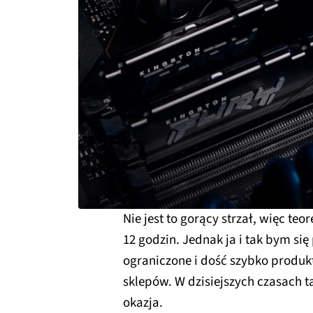
Nie jest to gorący strzał, więc te
12 godzin. Jednak ja i tak bym si
ograniczone i dość szybko produk
sklepów. W dzisiejszych czasach t
okazja.