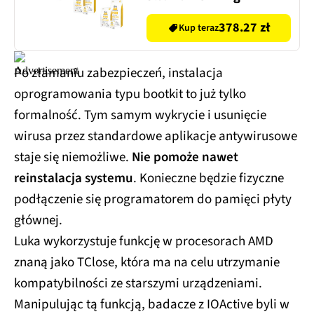
378.27 zł
Kup teraz
Po złamaniu zabezpieczeń, instalacja
oprogramowania typu bootkit to już tylko
formalność. Tym samym wykrycie i usunięcie
wirusa przez standardowe aplikacje antywirusowe
staje się niemożliwe.
Nie pomoże nawet
reinstalacja systemu
. Konieczne będzie fizyczne
podłączenie się programatorem do pamięci płyty
głównej.
Luka wykorzystuje funkcję w procesorach AMD
znaną jako TClose, która ma na celu utrzymanie
kompatybilności ze starszymi urządzeniami.
Manipulując tą funkcją, badacze z IOActive byli w