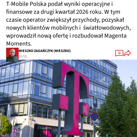
T-Mobile Polska podał wyniki operacyjne i
finansowe za drugi kwartał 2026 roku. W tym
czasie operator zwiększył przychody, pozyskał
nowych klientów mobilnych i światłowodowych,
wprowadził nową ofertę i rozbudował Magenta
Moments.
MIESZKO ZAGAŃCZYK (MIESZKO)
0
10:55