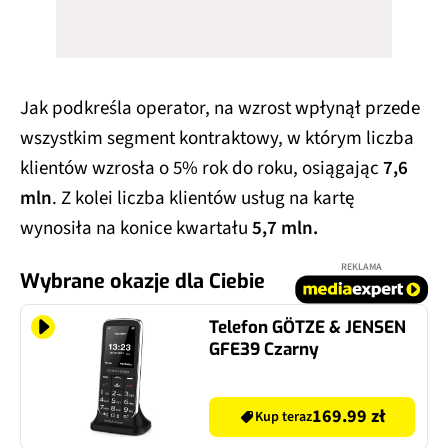
Jak podkreśla operator, na wzrost wpłynął przede
wszystkim segment kontraktowy, w którym liczba
klientów wzrosła o 5% rok do roku, osiągając
7,6
mln
. Z kolei liczba klientów usług na kartę
wynosiła na konice kwartału
5,7 mln.
REKLAMA
Wybrane okazje dla Ciebie
Telefon GÖTZE & JENSEN
GFE39 Czarny
169.99 zł
Kup teraz