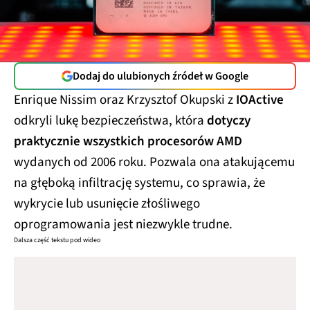
Dodaj do ulubionych źródeł w Google
Enrique Nissim oraz Krzysztof Okupski z
IOActive
odkryli lukę bezpieczeństwa, która
dotyczy
praktycznie wszystkich procesorów AMD
wydanych od 2006 roku. Pozwala ona atakującemu
na głęboką infiltrację systemu, co sprawia, że
wykrycie lub usunięcie złośliwego
oprogramowania jest niezwykle trudne.
Dalsza część tekstu pod wideo