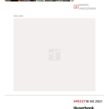
DAMIAN
0
JAROSZEWSKI
SPRZĘT
18 SIE 2021
Hyperbook