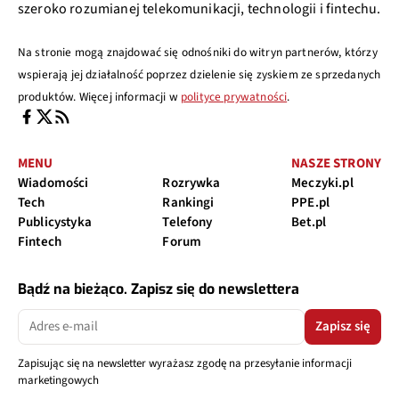
szeroko rozumianej telekomunikacji, technologii i fintechu.
Na stronie mogą znajdować się odnośniki do witryn partnerów, którzy
wspierają jej działalność poprzez dzielenie się zyskiem ze sprzedanych
produktów. Więcej informacji w
polityce prywatności
.
MENU
NASZE STRONY
Wiadomości
Rozrywka
Meczyki.pl
Tech
Rankingi
PPE.pl
Publicystyka
Telefony
Bet.pl
Fintech
Forum
Bądź na bieżąco. Zapisz się do newslettera
Zapisz się
Zapisując się na newsletter wyrażasz zgodę na przesyłanie informacji
marketingowych