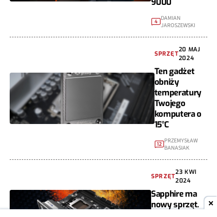
9000
DAMIAN
4
JAROSZEWSKI
20 MAJ
SPRZĘT
2024
Ten gadżet
obniży
temperatury
Twojego
komputera o
15°C
PRZEMYSŁAW
12
BANASIAK
23 KWI
SPRZĘT
2024
Sapphire ma
nowy sprzęt.
Tym razem to