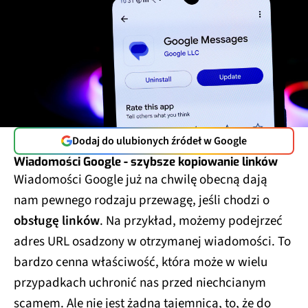
Dodaj do ulubionych źródeł w Google
Wiadomości Google - szybsze kopiowanie linków
Wiadomości Google już na chwilę obecną dają
nam pewnego rodzaju przewagę, jeśli chodzi o
obsługę linków
. Na przykład, możemy podejrzeć
adres URL osadzony w otrzymanej wiadomości. To
bardzo cenna właściwość, która może w wielu
przypadkach uchronić nas przed niechcianym
scamem. Ale nie jest żadną tajemnicą, to, że do