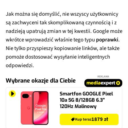
Jak można się domyślić, nie wszyscy użytkownicy
są zachwyceni tak skomplikowaną czynnością i z
nadzieją upatrują zmian w tej kwestii. Google może
wkrótce wprowadzić właśnie tego typu
poprawki
.
Nie tylko przyspieszy kopiowanie linków, ale także
pomoże dostosować wysyłanie inteligentnych
odpowiedzi.
REKLAMA
Wybrane okazje dla Ciebie
Smartfon GOOGLE Pixel
10a 5G 8/128GB 6.3"
120Hz Malinowy
1879 zł
Kup teraz