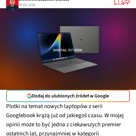
1
08 SIE 2026
Dodaj do ulubionych źródeł w Google
Plotki na temat nowych laptopów z serii
Googlebook krążą już od jakiegoś czasu. W mojej
opinii może to być jedna z ciekawszych premier
ostatnich lat, przynajmniej w kategorii