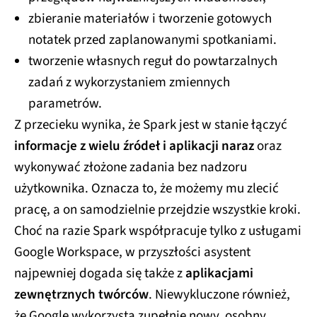
zbieranie materiałów i tworzenie gotowych
notatek przed zaplanowanymi spotkaniami.
tworzenie własnych reguł do powtarzalnych
zadań z wykorzystaniem zmiennych
parametrów.
Z przecieku wynika, że Spark jest w stanie łączyć
informacje z wielu źródeł i aplikacji naraz
oraz
wykonywać złożone zadania bez nadzoru
użytkownika. Oznacza to, że możemy mu zlecić
pracę, a on samodzielnie przejdzie wszystkie kroki.
Choć na razie Spark współpracuje tylko z usługami
Google Workspace, w przyszłości asystent
najpewniej dogada się także z
aplikacjami
zewnętrznych twórców
. Niewykluczone również,
że Google wykorzysta zupełnie nowy, osobny