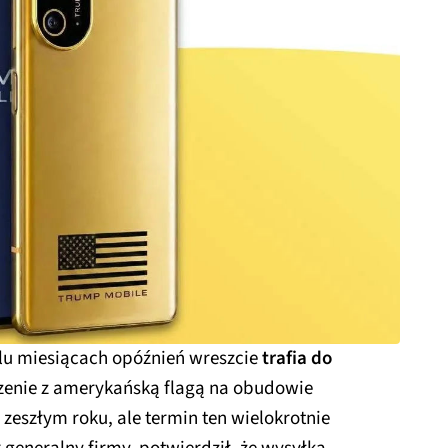
lu miesiącach opóźnień wreszcie
trafia do
dzenie z amerykańską flagą na obudowie
zeszłym roku, ale termin ten wielokrotnie