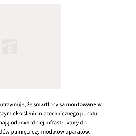
 utrzymuje, że smartfony są
montowane w
ejszym określeniem z technicznego punktu
mają odpowiedniej infrastruktury do
adów pamięci czy modułów aparatów.