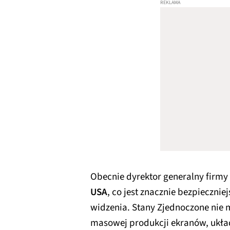
Obecnie dyrektor generalny firmy
USA
, co jest znacznie bezpieczni
widzenia. Stany Zjednoczone nie 
masowej produkcji ekranów, ukł