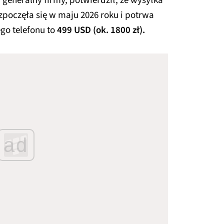
 generalny firmy, potwierdził, że wysyłka
oczęła się w maju 2026 roku i potrwa
ego telefonu to
499 USD (ok. 1800 zł).
ad