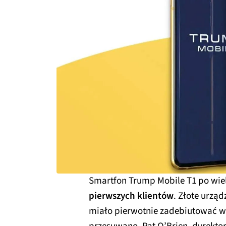
Smartfon Trump Mobile T1 po wie
pierwszych klientów
. Złote urzą
miało pierwotnie zadebiutować w 