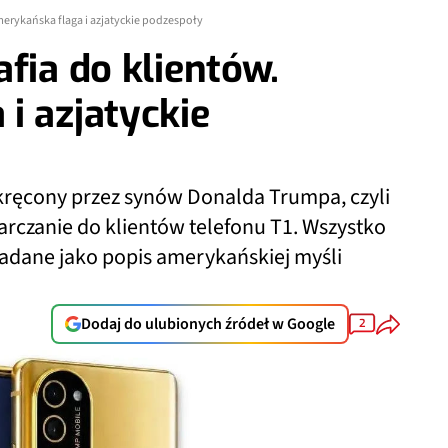
merykańska flaga i azjatyckie podzespoły
fia do klientów.
i azjatyckie
zkręcony przez synów Donalda Trumpa, czyli
arczanie do klientów telefonu T1. Wszystko
iadane jako popis amerykańskiej myśli
Dodaj do ulubionych źródeł w Google
2