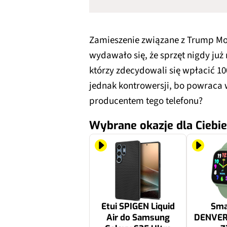
Zamieszenie związane z Trump Mob
wydawało się, że sprzęt nigdy już
którzy zdecydowali się wpłacić 10
jednak kontrowersji, bo powraca 
producentem tego telefonu?
Wybrane okazje dla Ciebie
Etui SPIGEN Liquid
Sma
Air do Samsung
DENVER