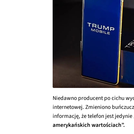
Niedawno producent po cichu wycof
internetowej. Zmieniono buńczuc
informację, że telefon jest jedynie
amerykańskich wartościach”.