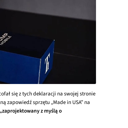
ał się z tych deklaracji na swojej stronie
zną zapowiedź sprzętu „Made in USA” na
„zaprojektowany z myślą o