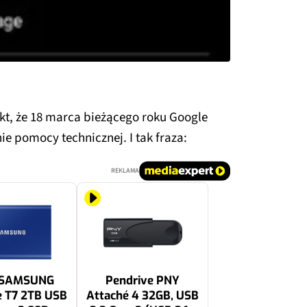
kt, że 18 marca bieżącego roku Google
ie pomocy technicznej. I tak fraza:
REKLAMA
 SAMSUNG
Pendrive PNY
e T7 2TB USB
Attaché 4 32GB, USB