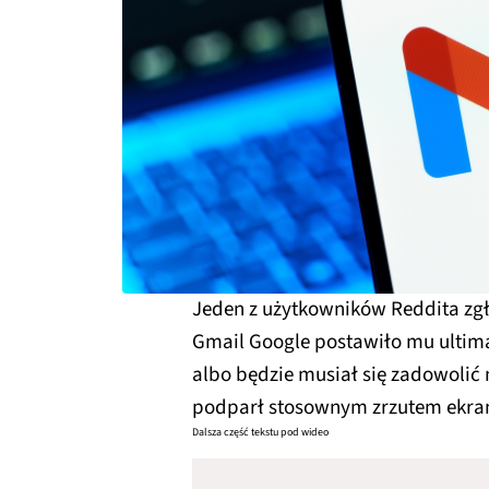
Jeden z użytkowników Reddita zgł
Gmail Google postawiło mu ultim
albo będzie musiał się zadowolić n
podparł stosownym zrzutem ekra
Dalsza część tekstu pod wideo