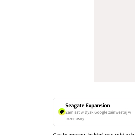
Seagate Expansion
Zamiast w Dysk Google zainwestuj w
przenośny