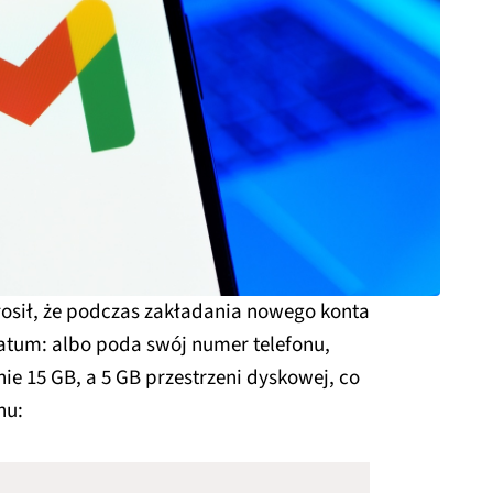
osił, że podczas zakładania nowego konta
atum: albo poda swój numer telefonu,
ie 15 GB, a 5 GB przestrzeni dyskowej, co
nu: