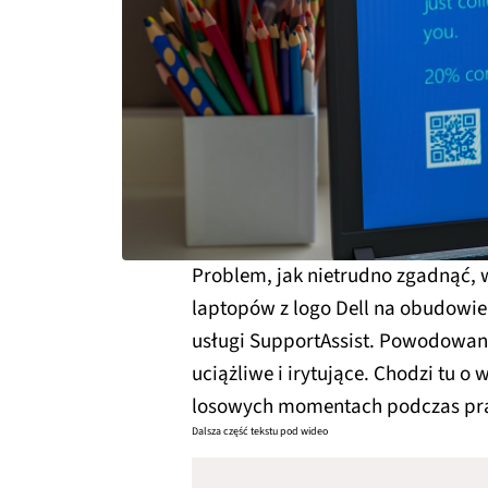
Problem, jak nietrudno zgadnąć, 
laptopów z logo Dell na obudowie. 
usługi SupportAssist. Powodowan
uciążliwe i irytujące. Chodzi tu o
losowych momentach podczas pra
Dalsza część tekstu pod wideo