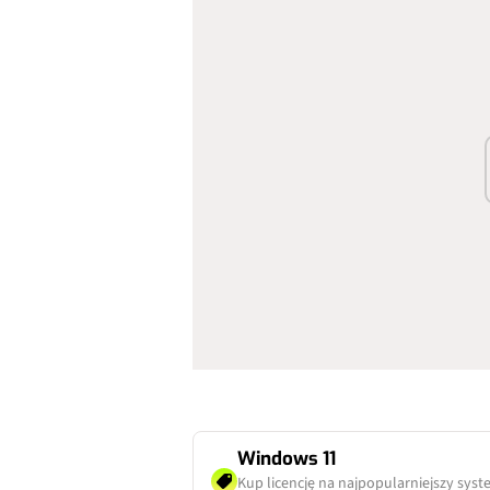
Windows 11
Kup licencję na najpopularniejszy sys