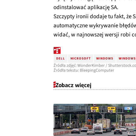
odinstalować aplikację SA.
Szczypty ironii dodaje tu fakt, że 
automatyczne wykrywanie błędów,
widać, w najnowszej wersji robi 
DELL
MICROSOFT
WINDOWS
WINDOWS
Źródła zdjęć: WonderKimber / Shutterstock.
Źródła tekstu: BleepingComputer
Zobacz więcej