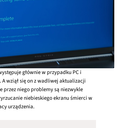
występuje głównie w przypadku PC i
A wziął się on z wadliwej aktualizacji
e przez niego problemy są niezwykle
 wyrzucanie niebieskiego ekranu śmierci w
cy urządzenia.