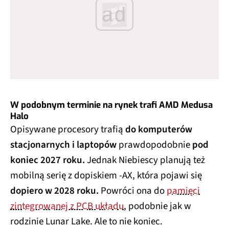
ad
W podobnym terminie na rynek trafi AMD Medusa
Halo
Opisywane procesory trafią
do komputerów
stacjonarnych i laptopów
prawdopodobnie
pod
koniec 2027 roku.
Jednak Niebiescy planują też
mobilną serię z dopiskiem -AX, która pojawi się
dopiero w 2028 roku.
Powróci ona do
pamięci
zintegrowanej z PCB układu
, podobnie jak w
rodzinie Lunar Lake. Ale to nie koniec.