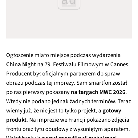
Ogłoszenie miało miejsce podczas wydarzenia
China Night
na 79. Festiwalu Filmowym w Cannes.
Producent był oficjalnym partnerem do spraw
obrazu podczas tej imprezy. Sam smartfon został
po raz pierwszy pokazany
na targach MWC 2026
.
Wtedy nie podano jednak żadnych terminów. Teraz
wiemy już, że nie jest to tylko projekt, a
gotowy
produkt
. Na imprezie we Francji pokazano zdjęcia
frontu oraz tyłu obudowy z wysuniętym aparatem.
Wciąż brakuje pełnej specyfikacji technicznej