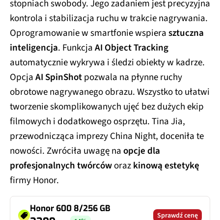
stopniach swobody. Jego zadaniem jest precyzyjna
kontrola i stabilizacja ruchu w trakcie nagrywania.
Oprogramowanie w smartfonie wspiera
sztuczna
inteligencja
. Funkcja
AI Object Tracking
automatycznie wykrywa i śledzi obiekty w kadrze.
Opcja
AI SpinShot
pozwala na płynne ruchy
obrotowe nagrywanego obrazu. Wszystko to ułatwi
tworzenie skomplikowanych ujęć bez dużych ekip
filmowych i dodatkowego osprzętu. Tina Jia,
przewodnicząca imprezy China Night, doceniła te
nowości. Zwróciła uwagę na
opcje dla
profesjonalnych twórców
oraz
kinową estetykę
firmy Honor.
Honor 600 8/256 GB
Sprawdź cenę