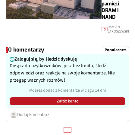
pamięci
DRAM i
NAND
DAMIAN
0
JAROSZEWSKI
0 komentarzy
Popularne
Zaloguj się, by śledzić dyskuję
Dołącz do użytkowników, pisz bez limitu, śledź
odpowiedzi oraz reakcje na swoje komentarze. Nie
przegap ważnych rozmów!
Możesz dodać 3 komentarze w ciągu 14 dni
Załóż konto
Dodaj komentarz