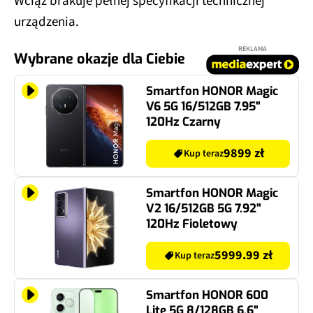
urządzenia.
REKLAMA
Wybrane okazje dla Ciebie
Smartfon HONOR Magic
V6 5G 16/512GB 7.95"
120Hz Czarny
9899 zł
Kup teraz
Smartfon HONOR Magic
V2 16/512GB 5G 7.92"
120Hz Fioletowy
5999.99 zł
Kup teraz
Smartfon HONOR 600
Lite 5G 8/128GB 6.6"