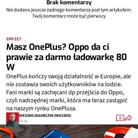
Brak komentarzy
Nie dodano jeszcze żadnego komentarza pod tym artykułem.
Twój komentarz może być pierwszy
SPRZĘT
Masz OnePlus? Oppo da ci
prawie za darmo ładowarkę 80
W
OnePlus kończy swoją działalność w Europie, ale
nie zostawia swoich użytkowników na lodzie.
Fani marki są zachęcani dp przejścia do Oppo,
czyli nadrzędnej marki, która ma teraz zastąpić
na naszym rynku OnePlusa.
MIESZKO ZAGAŃCZYK (MIESZKO)
0
14:54