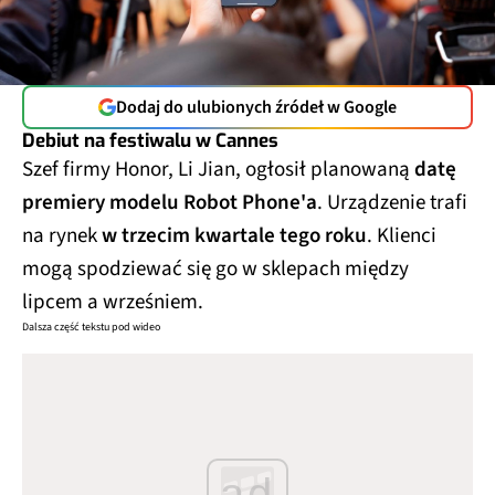
Dodaj do ulubionych źródeł w Google
Debiut na festiwalu w Cannes
Szef firmy Honor, Li Jian, ogłosił planowaną
datę
premiery modelu Robot Phone'a
. Urządzenie trafi
na rynek
w trzecim kwartale tego roku
. Klienci
mogą spodziewać się go w sklepach między
lipcem a wrześniem.
Dalsza część tekstu pod wideo
ad