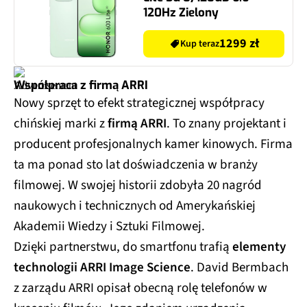
120Hz Zielony
1299 zł
Kup teraz
Współpraca z firmą ARRI
Nowy sprzęt to efekt strategicznej współpracy
chińskiej marki z
firmą ARRI
. To znany projektant i
producent profesjonalnych kamer kinowych. Firma
ta ma ponad sto lat doświadczenia w branży
filmowej. W swojej historii zdobyła 20 nagród
naukowych i technicznych od Amerykańskiej
Akademii Wiedzy i Sztuki Filmowej.
Dzięki partnerstwu, do smartfonu trafią
elementy
technologii ARRI Image Science
. David Bermbach
z zarządu ARRI opisał obecną rolę telefonów w
kręceniu filmów. Jego zdaniem urządzenia