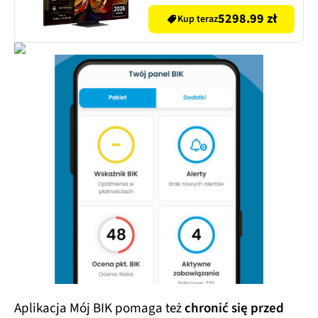
Dolby Vision HDMI 2.1
5298.99 zł
Kup teraz
Aplikacja Mój BIK pomaga też
chronić się przed