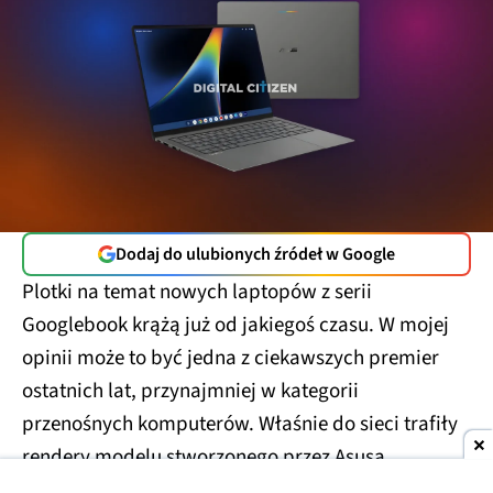
Dodaj do ulubionych źródeł w Google
Plotki na temat nowych laptopów z serii
Googlebook krążą już od jakiegoś czasu. W mojej
opinii może to być jedna z ciekawszych premier
ostatnich lat, przynajmniej w kategorii
przenośnych komputerów. Właśnie do sieci trafiły
rendery modelu stworzonego przez Asusa.