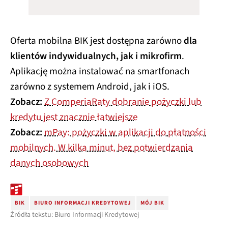
Oferta mobilna BIK jest dostępna zarówno
dla
klientów indywidualnych, jak i mikrofirm
.
Aplikację można instalować na smartfonach
zarówno z systemem Android, jak i iOS.
Zobacz:
Z ComperiaRaty dobranie pożyczki lub
kredytu jest znacznie łatwiejsze
Zobacz:
mPay: pożyczki w aplikacji do płatności
mobilnych. W kilka minut, bez potwierdzania
danych osobowych
BIK
BIURO INFORMACJI KREDYTOWEJ
MÓJ BIK
Źródła tekstu: Biuro Informacji Kredytowej