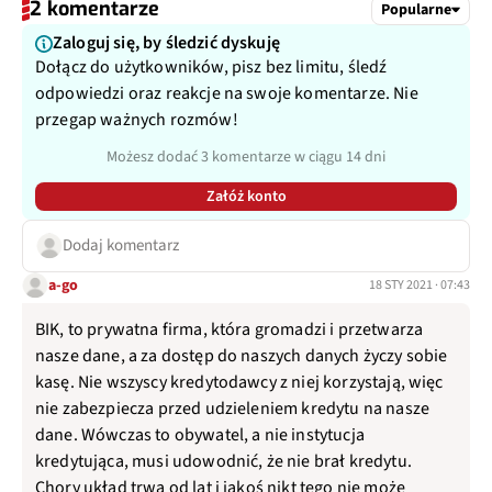
2 komentarze
Popularne
Zaloguj się, by śledzić dyskuję
Dołącz do użytkowników, pisz bez limitu, śledź
odpowiedzi oraz reakcje na swoje komentarze. Nie
przegap ważnych rozmów!
Możesz dodać 3 komentarze w ciągu 14 dni
Załóż konto
Dodaj komentarz
a-go
18 STY 2021 · 07:43
BIK, to prywatna firma, która gromadzi i przetwarza
nasze dane, a za dostęp do naszych danych życzy sobie
kasę. Nie wszyscy kredytodawcy z niej korzystają, więc
nie zabezpiecza przed udzieleniem kredytu na nasze
dane. Wówczas to obywatel, a nie instytucja
kredytująca, musi udowodnić, że nie brał kredytu.
Chory układ trwa od lat i jakoś nikt tego nie może