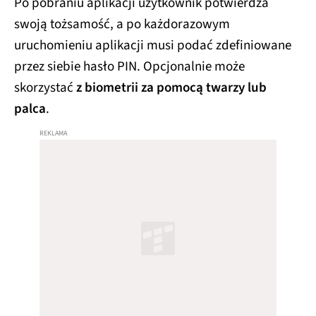
Po pobraniu aplikacji użytkownik potwierdza
swoją tożsamość, a po każdorazowym
uruchomieniu aplikacji musi podać zdefiniowane
przez siebie hasło PIN. Opcjonalnie może
skorzystać
z biometrii za pomocą twarzy lub
palca
.