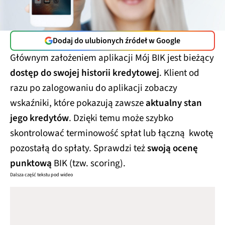
Dodaj do ulubionych źródeł w Google
Głównym założeniem aplikacji Mój BIK jest bieżący
dostęp do swojej historii kredytowej
. Klient od
razu po zalogowaniu do aplikacji zobaczy
wskaźniki, które pokazują zawsze
aktualny stan
jego kredytów
. Dzięki temu może szybko
skontrolować terminowość spłat lub łączną kwotę
pozostałą do spłaty. Sprawdzi też
swoją ocenę
punktową
BIK (tzw. scoring).
Dalsza część tekstu pod wideo