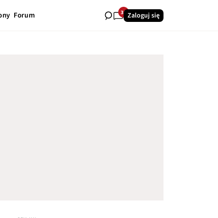
38
ony
Forum
Zaloguj się