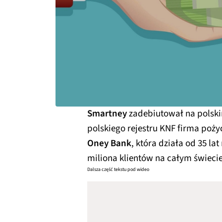
Smartney
zadebiutował na polski
polskiego rejestru KNF firma poż
Oney Bank
, która działa od 35 la
miliona klientów na całym świecie
Dalsza część tekstu pod wideo