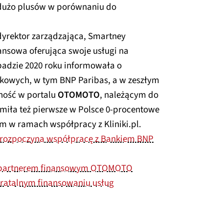
 dużo plusów w porównaniu do
dyrektor zarządzająca, Smartney
nansowa oferująca swoje usługi na
padzie 2020 roku informowała o
kowych, w tym BNP Paribas, a w zeszłym
ność w portalu
OTOMOTO
, należącym do
miła też pierwsze w Polsce 0-procentowe
em w ramach współpracy z Kliniki.pl.
 rozpoczyna współpracę z Bankiem BNP
 partnerem finansowym OTOMOTO
ratalnym finansowaniu usług