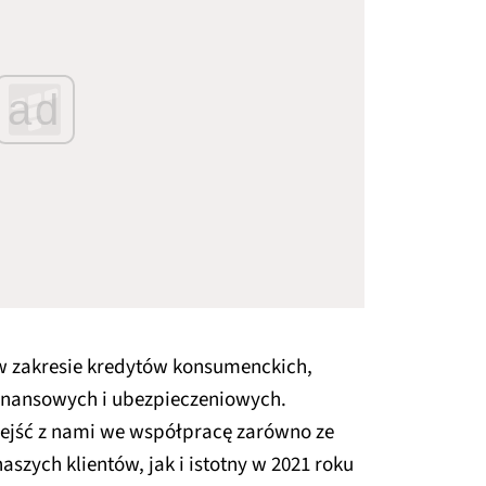
ad
w zakresie kredytów konsumenckich,
finansowych i ubezpieczeniowych.
wejść z nami we współpracę zarówno ze
aszych klientów, jak i istotny w 2021 roku