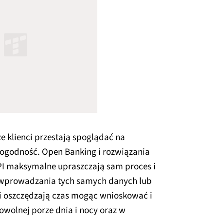
e klienci przestają spoglądać na
edogodność. Open Banking i rozwiązania
I maksymalne upraszczają sam proces i
o wprowadzania tych samych danych lub
i oszczędzają czas mogąc wnioskować i
wolnej porze dnia i nocy oraz w