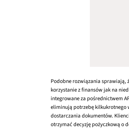
Podobne rozwiązania sprawiają, ż
korzystanie z finansów jak na ni
integrowane za pośrednictwem AP
eliminują potrzebę kilkukrotneg
dostarczania dokumentów. Klienc
otrzymać decyzję pożyczkową o do