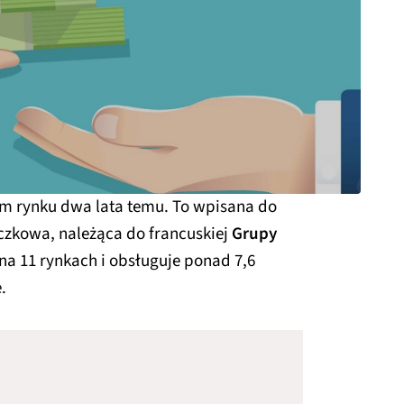
m rynku dwa lata temu. To wpisana do
yczkowa, należąca do francuskiej
Grupy
t na 11 rynkach i obsługuje ponad 7,6
.