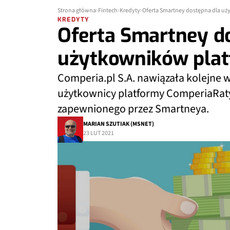
Strona główna
Fintech
Kredyty
Oferta Smartney dostępna dla u
KREDYTY
Oferta Smartney d
użytkowników pla
Comperia.pl S.A. nawiązała kolejne 
użytkownicy platformy ComperiaRaty
zapewnionego przez Smartneya.
MARIAN SZUTIAK (MSNET)
23 LUT 2021