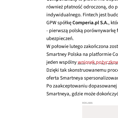
również płatność odroczoną, do po
indywidualnego. Fintech jest bud
GPW spółkę
Comperia.pl S.A.
, kt
- pierwszą polską porównywarkę 
ubezpieczeń.
W połowie lutego zakończona zost
Smartney Polska na platformie Co
jeden wspólny
wniosek pożyczko
Dzięki tak skonstruowanemu pro
oferta Smartneya spersonalizowan
Po zaakceptowaniu dopasowanej of
Smartneya, gdzie może dokończyć 