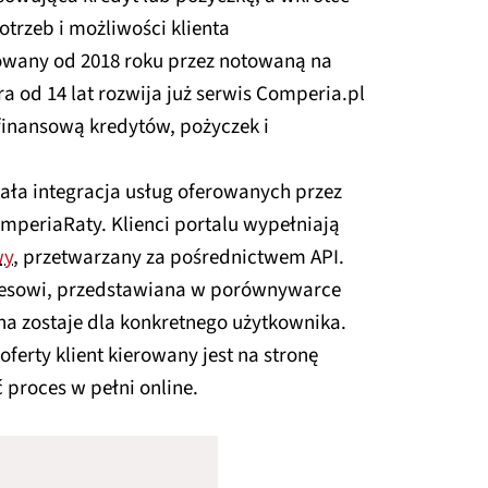
trzeb i możliwości klienta
owany od 2018 roku przez notowaną na
óra od 14 lat rozwija już serwis Comperia.pl
finansową kredytów, pożyczek i
ała integracja usług oferowanych przez
mperiaRaty. Klienci portalu wypełniają
wy
, przetwarzany za pośrednictwem API.
cesowi, przedstawiana w porównywarce
a zostaje dla konkretnego użytkownika.
erty klient kierowany jest na stronę
proces w pełni online.