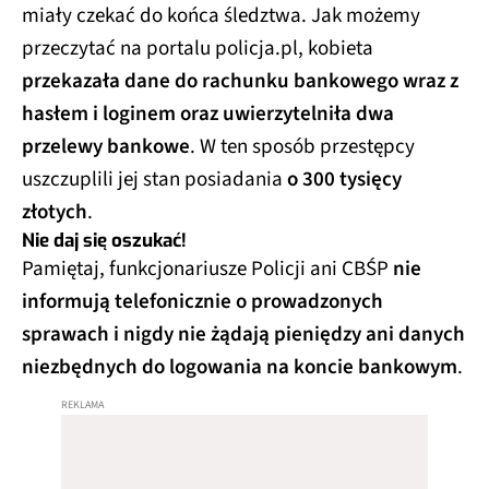
miały czekać do końca śledztwa. Jak możemy
przeczytać na portalu policja.pl, kobieta
przekazała dane do rachunku bankowego wraz z
hasłem i loginem oraz uwierzytelniła dwa
przelewy bankowe
. W ten sposób przestępcy
uszczuplili jej stan posiadania
o 300 tysięcy
złotych
.
Nie daj się oszukać!
Pamiętaj, funkcjonariusze Policji ani CBŚP
nie
informują telefonicznie o prowadzonych
sprawach i nigdy nie żądają pieniędzy ani danych
niezbędnych do logowania na koncie bankowym
.