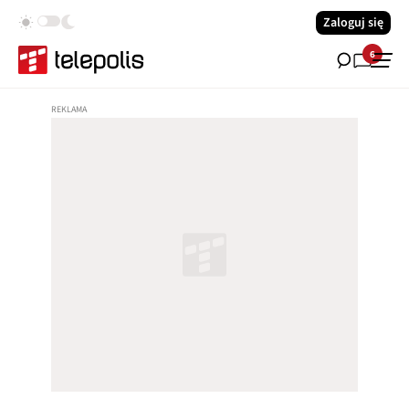
Zaloguj się
6