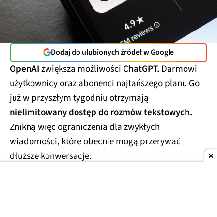
Dodaj do ulubionych źródeł w Google
OpenAI
zwiększa możliwości
ChatGPT.
Darmowi
użytkownicy oraz abonenci najtańszego planu Go
już w przyszłym tygodniu otrzymają
nielimitowany dostęp do rozmów tekstowych.
Znikną więc ograniczenia dla zwykłych
wiadomości, które obecnie mogą przerywać
dłuższe konwersacje.