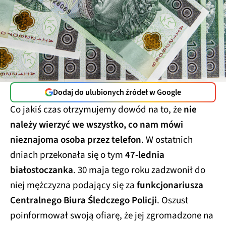
Dodaj do ulubionych źródeł w Google
Co jakiś czas otrzymujemy dowód na to, że
nie
należy wierzyć we wszystko, co nam mówi
nieznajoma osoba przez telefon
. W ostatnich
dniach przekonała się o tym
47-lednia
białostoczanka
. 30 maja tego roku zadzwonił do
niej mężczyzna podający się za
funkcjonariusza
Centralnego Biura Śledczego Policji
. Oszust
poinformował swoją ofiarę, że jej zgromadzone na