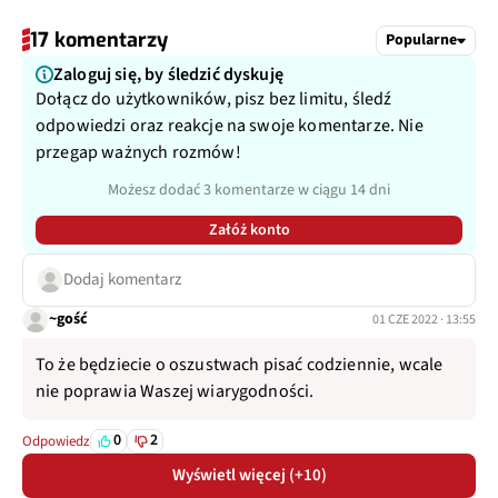
17 komentarzy
Popularne
Zaloguj się, by śledzić dyskuję
Dołącz do użytkowników, pisz bez limitu, śledź
odpowiedzi oraz reakcje na swoje komentarze. Nie
przegap ważnych rozmów!
Możesz dodać 3 komentarze w ciągu 14 dni
Załóż konto
Dodaj komentarz
~gość
01 CZE 2022 · 13:55
To że będziecie o oszustwach pisać codziennie, wcale
nie poprawia Waszej wiarygodności.
0
2
Odpowiedz
Wyświetl więcej (+10)