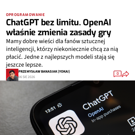
OPROGRAMOWANIE
ChatGPT bez limitu. OpenAI
właśnie zmienia zasady gry
Mamy dobre wieści dla fanów sztucznej
inteligencji, którzy niekoniecznie chcą za nią
płacić. Jedne z najlepszych modeli stają się
jeszcze lepsze.
PRZEMYSŁAW BANASIAK (YOKAI)
0
06 SIE 2026