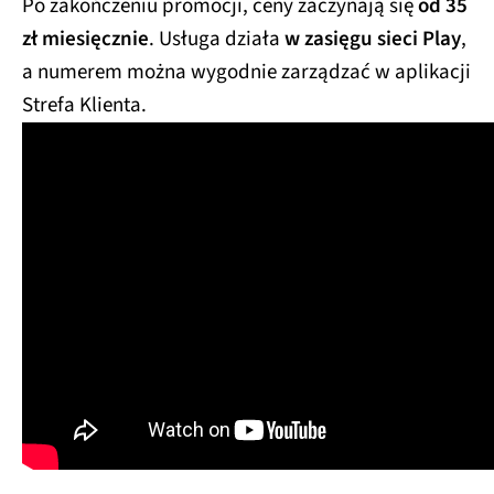
Po zakończeniu promocji, ceny zaczynają się
od 35
zł miesięcznie
. Usługa działa
w zasięgu sieci Play
,
a numerem można wygodnie zarządzać w aplikacji
Strefa Klienta.