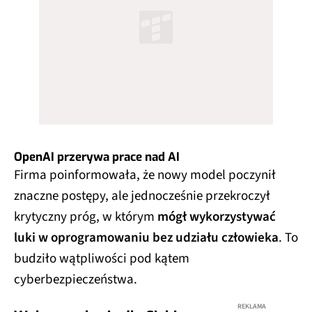
OpenAI przerywa prace nad AI
Firma poinformowała, że nowy model poczynił
znaczne postępy, ale jednocześnie przekroczył
krytyczny próg, w którym
mógł wykorzystywać
luki w oprogramowaniu bez udziału człowieka
. To
budziło wątpliwości pod kątem
cyberbezpieczeństwa.
REKLAMA