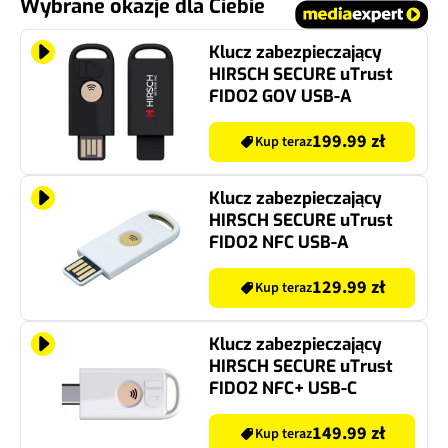
Wybrane okazje dla Ciebie
Klucz zabezpieczający
HIRSCH SECURE uTrust
FIDO2 GOV USB-A
199.99 zł
Kup teraz
Klucz zabezpieczający
HIRSCH SECURE uTrust
FIDO2 NFC USB-A
129.99 zł
Kup teraz
Klucz zabezpieczający
HIRSCH SECURE uTrust
FIDO2 NFC+ USB-C
149.99 zł
Kup teraz