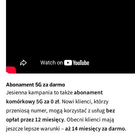
Abonament 5G za darmo
Jesienna kampania to także
abonament
komórkowy 5G za 0 zł
. Nowi klienci, którzy
przeniosą numer, mogą korzystać z usług
bez
opłat przez 12 miesięcy
. Obecni klienci mają
jeszcze lepsze warunki –
aż 14 miesięcy za darmo
.