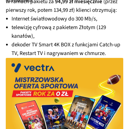
W ramach pakietu za
94,99 zł miesięcznie
(przez
pierwszy rok, potem 134,99 zł) klienci otrzymują:
Internet światłowodowy do 300 Mb/s,
telewizję cyfrową z pakietem Złotym (129
kanałów),
dekoder TV Smart 4K BOX z funkcjami Catch-up
TV, Restart TV i nagrywaniem w chmurze.