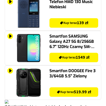
Telefon HMD 130 Music
Niebieski
139 zł
Kup teraz
Smartfon SAMSUNG
Galaxy A27 5G 8/256GB
6.7" 120Hz Czarny SM-
A276
1549 zł
Kup teraz
Smartfon DOOGEE Fire 3
3/64GB 5.5" Zielony
519.99 zł
Kup teraz