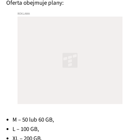
Oferta obejmuje plany:
M – 50 lub 60 GB,
L – 100 GB,
XL – 200 GB.