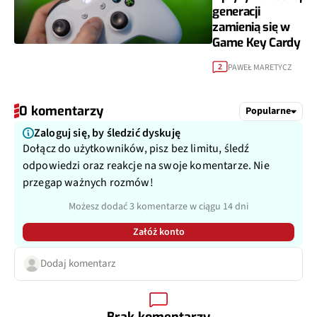
generacji
zamienią się w
Game Key Cardy
PAWEŁ MARETYCZ
2
0 komentarzy
Popularne
Zaloguj się, by śledzić dyskuję
Dołącz do użytkowników, pisz bez limitu, śledź
odpowiedzi oraz reakcje na swoje komentarze. Nie
przegap ważnych rozmów!
Możesz dodać 3 komentarze w ciągu 14 dni
Załóż konto
Dodaj komentarz
Brak komentarzy