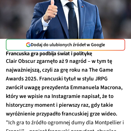
Dodaj do ulubionych źródeł w Google
Francuska gra podbija świat i politykę
Clair Obscur zgarnęło aż 9 nagród – w tym tę
najważniejszą, czyli za grę roku na The Game
Awards 2025.
Francuski tytuł w stylu JRPG
zwrócił uwagę prezydenta Emmanuela Macrona,
który we wpisie na Instagramie napisał, że to
historyczny moment i pierwszy raz, gdy takie
wyróżnienie przypadło francuskiej grze wideo.
"Ich gra to źródło ogromnej dumy dla Montpellier i