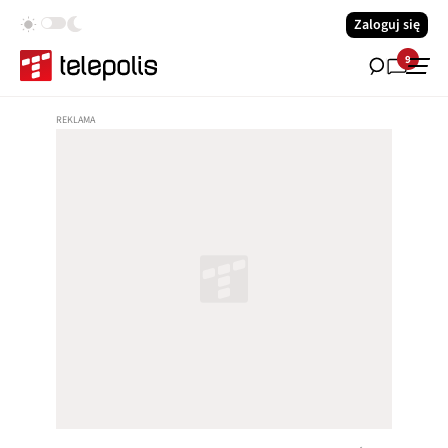
Zaloguj się
9