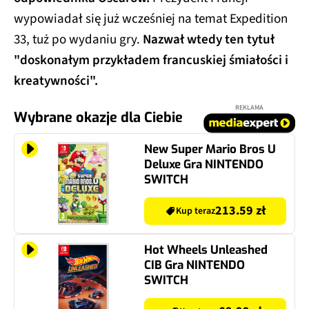
wypowiadał się już wcześniej na temat Expedition
33, tuż po wydaniu gry.
Nazwał wtedy ten tytuł
"doskonałym przykładem francuskiej śmiałości i
kreatywności".
REKLAMA
Wybrane okazje dla Ciebie
New Super Mario Bros U
Deluxe Gra NINTENDO
SWITCH
213.59 zł
Kup teraz
Hot Wheels Unleashed
CIB Gra NINTENDO
SWITCH