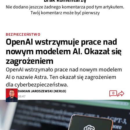
Nie dodano jeszcze żadnego komentarza pod tym artykułem.
Twój komentarz może być pierwszy
BEZPIECZEŃSTWO
OpenAI wstrzymuje prace nad
nowym modelem AI. Okazał się
zagrożeniem
OpenAI wstrzymało prace nad nowym modelem
AI o nazwie Astra. Ten okazał się zagrożeniem
dla cyberbezpieczeństwa.
DAMIAN JAROSZEWSKI (NER1O)
0
08:47