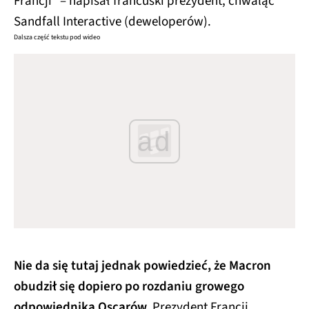
Francji" – napisał francuski prezydent, chwaląc
Sandfall Interactive (deweloperów).
Dalsza część tekstu pod wideo
ad
Nie da się tutaj jednak powiedzieć, że Macron
obudził się dopiero po rozdaniu growego
odpowiednika Oscarów.
Prezydent Francji