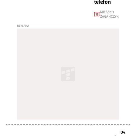
telefon
MIESZKO
13
ZAGAŃCZYK
04