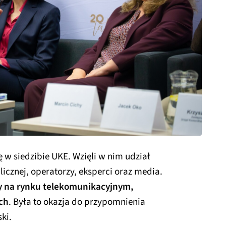
 w siedzibie UKE. Wzięli w nim udział
licznej, operatorzy, eksperci oraz media.
 na rynku telekomunikacyjnym,
ch
. Była to okazja do przypomnienia
ki.