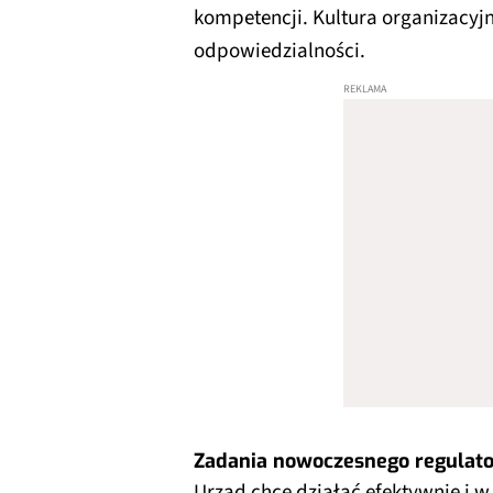
kompetencji. Kultura organizacyjn
odpowiedzialności.
Zadania nowoczesnego regulat
Urząd chce działać efektywnie i w 