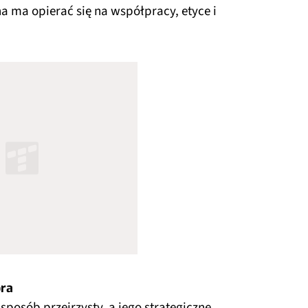
a ma opierać się na współpracy, etyce i
ora
sposób przejrzysty, a jego strategiczne