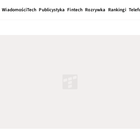
Wiadomości
Tech
Publicystyka
Fintech
Rozrywka
Rankingi
Telef