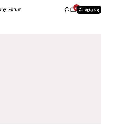
31
ony
Forum
Zaloguj się