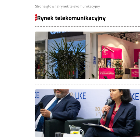
Strona główna
rynek telekomunikacyjny
Rynek telekomunikacyjny