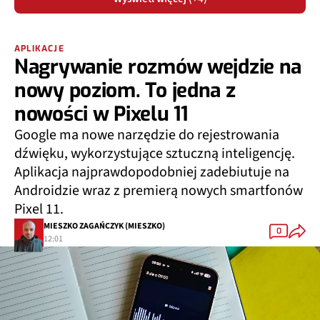
APLIKACJE
Nagrywanie rozmów wejdzie na
nowy poziom. To jedna z
nowości w Pixelu 11
Google ma nowe narzędzie do rejestrowania
dźwięku, wykorzystujące sztuczną inteligencję.
Aplikacja najprawdopodobniej zadebiutuje na
Androidzie wraz z premierą nowych smartfonów
Pixel 11.
MIESZKO ZAGAŃCZYK (MIESZKO)
0
12:01