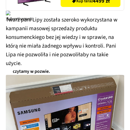
4499 zł
Kup teraz
Twarz pani Lipy została szeroko wykorzystana w
kampanii masowej sprzedaży produktu
konsumenckiego bez jej wiedzy i w sprawie, na
którą nie miała żadnego wpływu i kontroli. Pani
Lipa nie pozwoliła i nie pozwoliłaby na takie
użycie.
czytamy w pozwie.