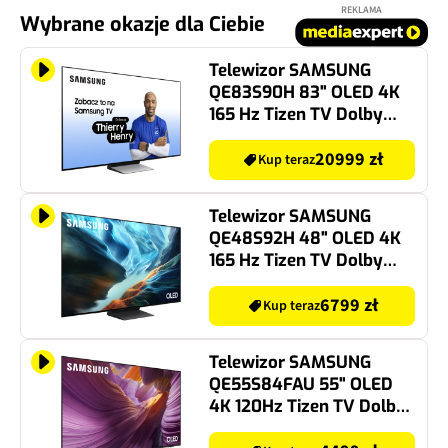
REKLAMA
Wybrane okazje dla Ciebie
Telewizor SAMSUNG
QE83S90H 83" OLED 4K
165 Hz Tizen TV Dolby
Atmos HDMI 2.1
20999 zł
Kup teraz
Telewizor SAMSUNG
QE48S92H 48" OLED 4K
165 Hz Tizen TV Dolby
Atmos HDMI 2.1
6799 zł
Kup teraz
Telewizor SAMSUNG
QE55S84FAU 55" OLED
4K 120Hz Tizen TV Dolby
Atmos HDMI 2.1