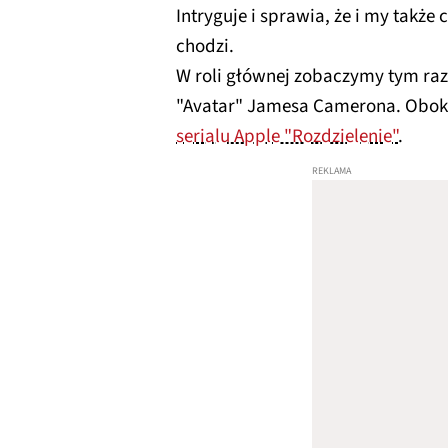
Intryguje i sprawia, że i my także
chodzi.
W roli głównej zobaczymy tym ra
"Avatar" Jamesa Camerona. Obok 
serialu Apple "Rozdzielenie"
.