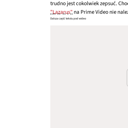
trudno jest cokolwiek zepsuć. Cho
"Lazarus"
na Prime Video nie nale
Dalsza część tekstu pod wideo