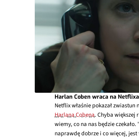
Harlan Coben wraca na Netflix
Netflix właśnie pokazał zwiastun
Harlana Cobena
. Chyba większej 
wiemy, co na nas będzie czekało.
naprawdę dobrze i co więcej, jest