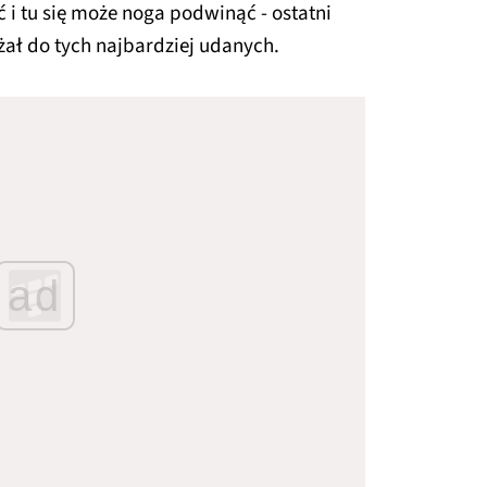
ć i tu się może noga podwinąć - ostatni
żał do tych najbardziej udanych.
ad