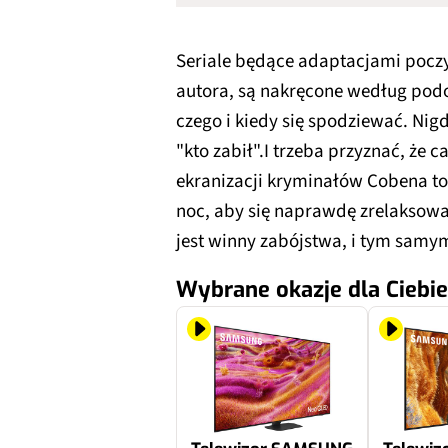
Seriale będące adaptacjami pocz
autora, są nakręcone według pod
czego i kiedy się spodziewać. Nigd
"kto zabił".I trzeba przyznać, że
ekranizacji kryminałów Cobena to
noc, aby się naprawdę zrelaksowa
jest winny zabójstwa, i tym samy
Wybrane okazje dla Ciebie