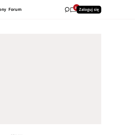
30
ony
Forum
Zaloguj się