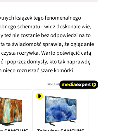
ytnych książek tego fenomenalnego
obnego schematu - widz doskonale wie,
y też nie zostanie bez odpowiedzi na to
 cała ta świadomość sprawia, że oglądanie
 czysta rozrywka. Warto poświęcić całą
ć i poprzez domysły, kto tak naprawdę
m nieco rozruszać szare komórki.
REKLAMA