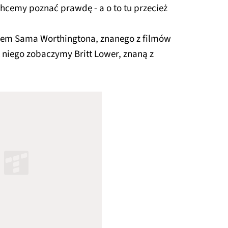
 chcemy poznać prawdę - a o to tu przecież
zem Sama Worthingtona, znanego z filmów
niego zobaczymy Britt Lower, znaną z