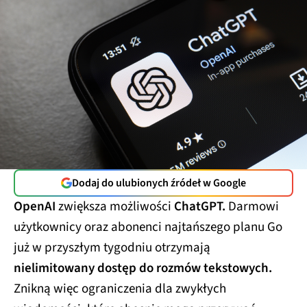
Dodaj do ulubionych źródeł w Google
OpenAI
zwiększa możliwości
ChatGPT.
Darmowi
użytkownicy oraz abonenci najtańszego planu Go
już w przyszłym tygodniu otrzymają
nielimitowany dostęp do rozmów tekstowych.
Znikną więc ograniczenia dla zwykłych