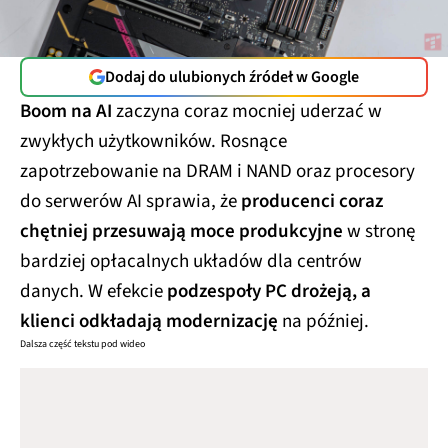
Dodaj do ulubionych źródeł w Google
Boom na AI
zaczyna coraz mocniej uderzać w
zwykłych użytkowników. Rosnące
zapotrzebowanie na DRAM i NAND oraz procesory
do serwerów AI sprawia, że
producenci coraz
chętniej przesuwają moce produkcyjne
w stronę
bardziej opłacalnych układów dla centrów
danych. W efekcie
podzespoły PC drożeją, a
klienci odkładają modernizację
na później.
Dalsza część tekstu pod wideo