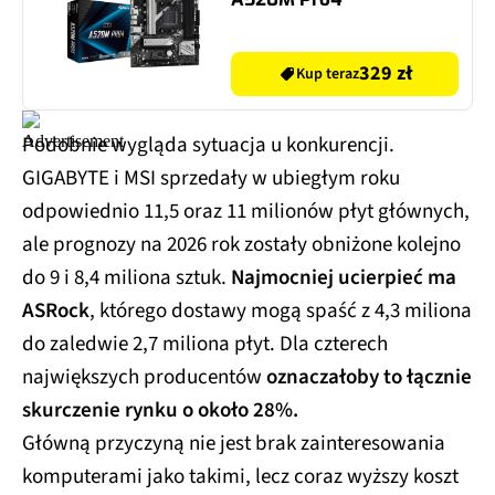
329 zł
Kup teraz
Podobnie wygląda sytuacja u konkurencji.
GIGABYTE i MSI sprzedały w ubiegłym roku
odpowiednio 11,5 oraz 11 milionów płyt głównych,
ale prognozy na 2026 rok zostały obniżone kolejno
do 9 i 8,4 miliona sztuk.
Najmocniej ucierpieć ma
ASRock
, którego dostawy mogą spaść z 4,3 miliona
do zaledwie 2,7 miliona płyt. Dla czterech
największych producentów
oznaczałoby to łącznie
skurczenie rynku o około 28%.
Główną przyczyną nie jest brak zainteresowania
komputerami jako takimi, lecz coraz wyższy koszt