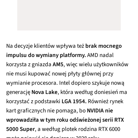
Na decyzje klientów wpływa też
brak mocnego
impulsu do wymiany platformy.
AMD nadal
korzysta z gniazda
AM5
, więc wielu użytkowników
nie musi kupować nowej płyty głównej przy
wymianie procesora. Intel dopiero szykuje nową
generację
Nova Lake
, która według doniesień ma
korzystać z podstawki
LGA 1954.
Również rynek
kart graficznych nie pomaga, bo
NVIDIA nie
wprowadziła w tym roku odświeżonej serii RTX
5000 Super
, a według plotek rodzina RTX 6000